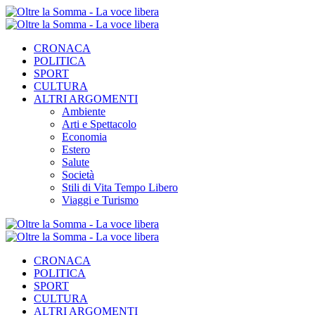
CRONACA
POLITICA
SPORT
CULTURA
ALTRI ARGOMENTI
Ambiente
Arti e Spettacolo
Economia
Estero
Salute
Società
Stili di Vita Tempo Libero
Viaggi e Turismo
CRONACA
POLITICA
SPORT
CULTURA
ALTRI ARGOMENTI