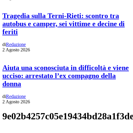
Tragedia sulla Terni-Rieti: scontro tra
autobus e camper, sei vittime e decine di
feriti
di
Redazione
2 Agosto 2026
Aiuta una sconosciuta in difficoltà e viene
ucciso: arrestato l’ex compagno della
donna
di
Redazione
2 Agosto 2026
9e02b4257c05e19434bd28a1f3d