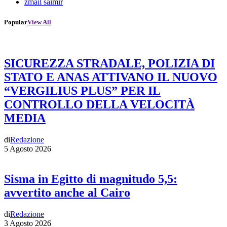
zmail saimir
Popular
View All
SICUREZZA STRADALE, POLIZIA DI
STATO E ANAS ATTIVANO IL NUOVO
“VERGILIUS PLUS” PER IL
CONTROLLO DELLA VELOCITÀ
MEDIA
di
Redazione
5 Agosto 2026
Sisma in Egitto di magnitudo 5,5:
avvertito anche al Cairo
di
Redazione
3 Agosto 2026