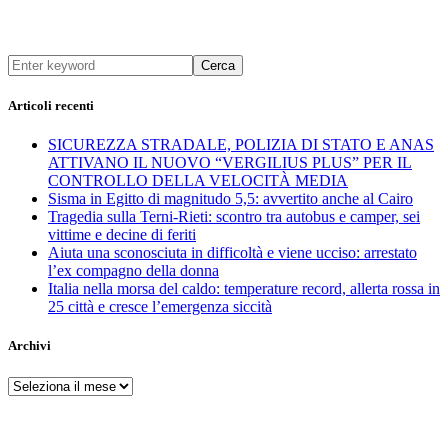
Cerca
Articoli recenti
SICUREZZA STRADALE, POLIZIA DI STATO E ANAS
ATTIVANO IL NUOVO “VERGILIUS PLUS” PER IL
CONTROLLO DELLA VELOCITÀ MEDIA
Sisma in Egitto di magnitudo 5,5: avvertito anche al Cairo
Tragedia sulla Terni-Rieti: scontro tra autobus e camper, sei
vittime e decine di feriti
Aiuta una sconosciuta in difficoltà e viene ucciso: arrestato
l’ex compagno della donna
Italia nella morsa del caldo: temperature record, allerta rossa in
25 città e cresce l’emergenza siccità
Archivi
Archivi