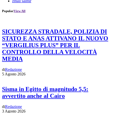
zmail saimir
Popular
View All
SICUREZZA STRADALE, POLIZIA DI
STATO E ANAS ATTIVANO IL NUOVO
“VERGILIUS PLUS” PER IL
CONTROLLO DELLA VELOCITÀ
MEDIA
di
Redazione
5 Agosto 2026
Sisma in Egitto di magnitudo 5,5:
avvertito anche al Cairo
di
Redazione
3 Agosto 2026