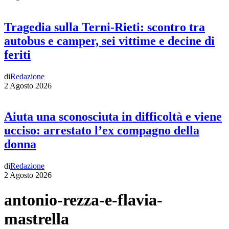
Tragedia sulla Terni-Rieti: scontro tra
autobus e camper, sei vittime e decine di
feriti
di
Redazione
2 Agosto 2026
Aiuta una sconosciuta in difficoltà e viene
ucciso: arrestato l’ex compagno della
donna
di
Redazione
2 Agosto 2026
antonio-rezza-e-flavia-
mastrella