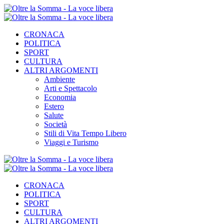
CRONACA
POLITICA
SPORT
CULTURA
ALTRI ARGOMENTI
Ambiente
Arti e Spettacolo
Economia
Estero
Salute
Società
Stili di Vita Tempo Libero
Viaggi e Turismo
CRONACA
POLITICA
SPORT
CULTURA
ALTRI ARGOMENTI