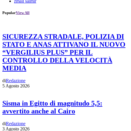
zmail saimir
Popular
View All
SICUREZZA STRADALE, POLIZIA DI
STATO E ANAS ATTIVANO IL NUOVO
“VERGILIUS PLUS” PER IL
CONTROLLO DELLA VELOCITÀ
MEDIA
di
Redazione
5 Agosto 2026
Sisma in Egitto di magnitudo 5,5:
avvertito anche al Cairo
di
Redazione
3 Agosto 2026