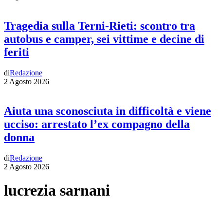
Tragedia sulla Terni-Rieti: scontro tra
autobus e camper, sei vittime e decine di
feriti
di
Redazione
2 Agosto 2026
Aiuta una sconosciuta in difficoltà e viene
ucciso: arrestato l’ex compagno della
donna
di
Redazione
2 Agosto 2026
lucrezia sarnani