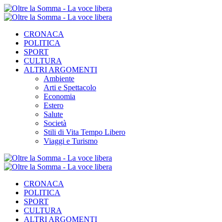
CRONACA
POLITICA
SPORT
CULTURA
ALTRI ARGOMENTI
Ambiente
Arti e Spettacolo
Economia
Estero
Salute
Società
Stili di Vita Tempo Libero
Viaggi e Turismo
CRONACA
POLITICA
SPORT
CULTURA
ALTRI ARGOMENTI