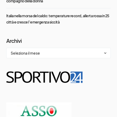
compagno della donna
Italia nella morsa del caldo: temperature record, allerta rossa in 25
città e cresce l’emergenza siccità
Archivi