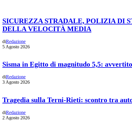
SICUREZZA STRADALE, POLIZIA DI 
DELLA VELOCITÀ MEDIA
di
Redazione
5 Agosto 2026
Sisma in Egitto di magnitudo 5,5: avvertit
di
Redazione
3 Agosto 2026
Tragedia sulla Terni-Rieti: scontro tra auto
di
Redazione
2 Agosto 2026