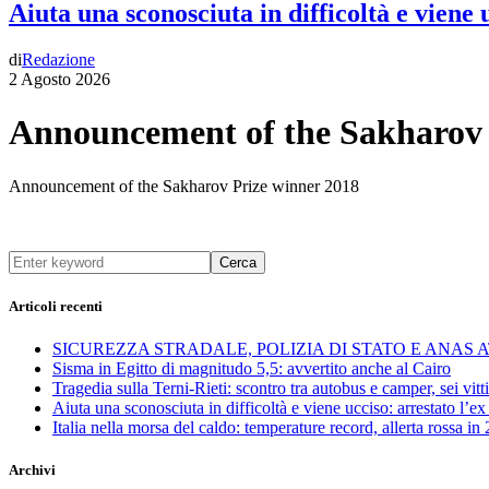
Aiuta una sconosciuta in difficoltà e viene
di
Redazione
2 Agosto 2026
Announcement of the Sakharov 
Announcement of the Sakharov Prize winner 2018
Cerca
Articoli recenti
SICUREZZA STRADALE, POLIZIA DI STATO E ANAS
Sisma in Egitto di magnitudo 5,5: avvertito anche al Cairo
Tragedia sulla Terni-Rieti: scontro tra autobus e camper, sei vitti
Aiuta una sconosciuta in difficoltà e viene ucciso: arrestato l
Italia nella morsa del caldo: temperature record, allerta rossa in 
Archivi