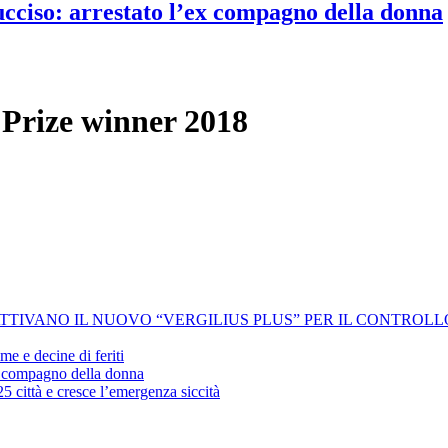
 ucciso: arrestato l’ex compagno della donna
Prize winner 2018
 ATTIVANO IL NUOVO “VERGILIUS PLUS” PER IL CONTROL
me e decine di feriti
’ex compagno della donna
25 città e cresce l’emergenza siccità