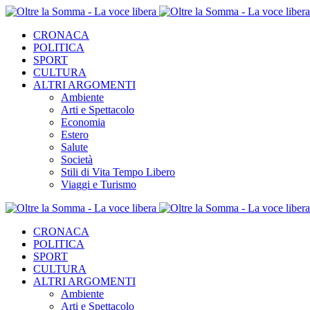
CRONACA
POLITICA
SPORT
CULTURA
ALTRI ARGOMENTI
Ambiente
Arti e Spettacolo
Economia
Estero
Salute
Società
Stili di Vita Tempo Libero
Viaggi e Turismo
CRONACA
POLITICA
SPORT
CULTURA
ALTRI ARGOMENTI
Ambiente
Arti e Spettacolo