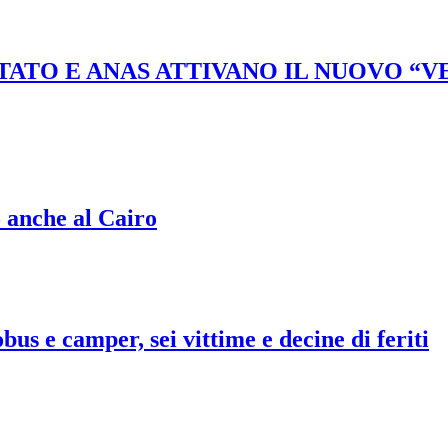
STATO E ANAS ATTIVANO IL NUOVO “
o anche al Cairo
bus e camper, sei vittime e decine di feriti