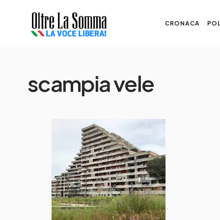
CRONACA
POL
scampia vele