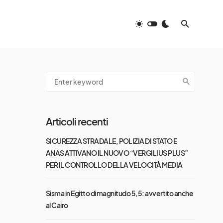
Articoli recenti
SICUREZZA STRADALE, POLIZIA DI STATO E
ANAS ATTIVANO IL NUOVO “VERGILIUS PLUS”
PER IL CONTROLLO DELLA VELOCITÀ MEDIA
Sisma in Egitto di magnitudo 5,5: avvertito anche
al Cairo