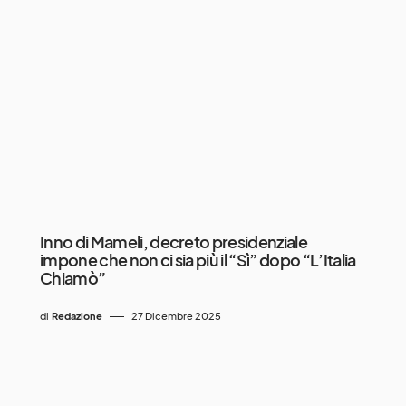
Inno di Mameli, decreto presidenziale
impone che non ci sia più il “Sì” dopo “L’Italia
Chiamò”
di
Redazione
27 Dicembre 2025