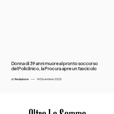
Donna di 39 anni muore al pronto soccorso
del Policlinico, la Procura apre un fascicolo
di
Redazione
14 Dicembre 2025