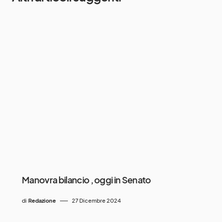
Manovra bilancio , oggi in Senato
di
Redazione
27 Dicembre 2024