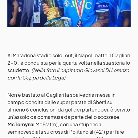
Al Maradona stadio sold-out, il Napoli batte il Cagliari
2-0 , e conquista per la quarta volta nella sua storia lo
scudetto.
(Nella foto il capitamo Giovanni Di Lorenzo
con la Coppa della Lega)
Non è bastato al Cagliari la spalvedria messa in
campo condita dalle super parate di Sherri su
almeno 6 conclusioni da gol dei partenopei, è servito
un’assolo da cornamusa da parte dello scozzese
McTomynai
McFratm), con una stupenda
semirovesciata su cross di Politano al (42′) per fare