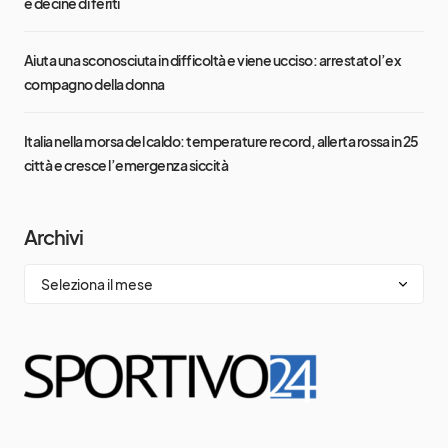
e decine di feriti
Aiuta una sconosciuta in difficoltà e viene ucciso: arrestato l’ex
compagno della donna
Italia nella morsa del caldo: temperature record, allerta rossa in 25
città e cresce l’emergenza siccità
Archivi