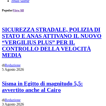
zmail saimir
Popular
View All
SICUREZZA STRADALE, POLIZIA DI
STATO E ANAS ATTIVANO IL NUOVO
“VERGILIUS PLUS” PER IL
CONTROLLO DELLA VELOCITÀ
MEDIA
di
Redazione
5 Agosto 2026
Sisma in Egitto di magnitudo 5,5:
avvertito anche al Cairo
di
Redazione
3 Agosto 2026