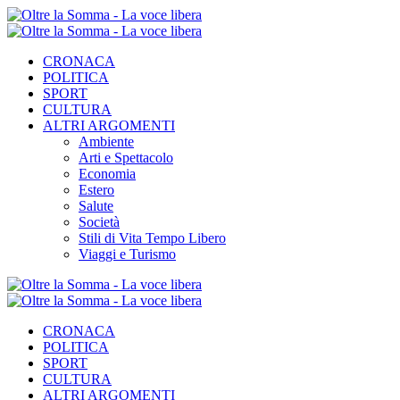
CRONACA
POLITICA
SPORT
CULTURA
ALTRI ARGOMENTI
Ambiente
Arti e Spettacolo
Economia
Estero
Salute
Società
Stili di Vita Tempo Libero
Viaggi e Turismo
CRONACA
POLITICA
SPORT
CULTURA
ALTRI ARGOMENTI