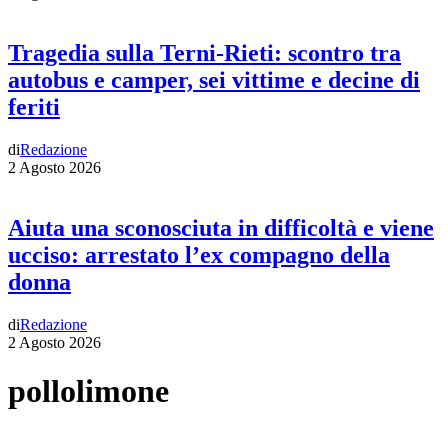
Tragedia sulla Terni-Rieti: scontro tra
autobus e camper, sei vittime e decine di
feriti
di
Redazione
2 Agosto 2026
Aiuta una sconosciuta in difficoltà e viene
ucciso: arrestato l’ex compagno della
donna
di
Redazione
2 Agosto 2026
pollolimone