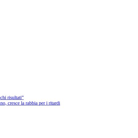
hi risultati”
o, cresce la rabbia per i ritardi