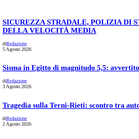
SICUREZZA STRADALE, POLIZIA DI 
DELLA VELOCITÀ MEDIA
di
Redazione
5 Agosto 2026
Sisma in Egitto di magnitudo 5,5: avvertit
di
Redazione
3 Agosto 2026
Tragedia sulla Terni-Rieti: scontro tra auto
di
Redazione
2 Agosto 2026