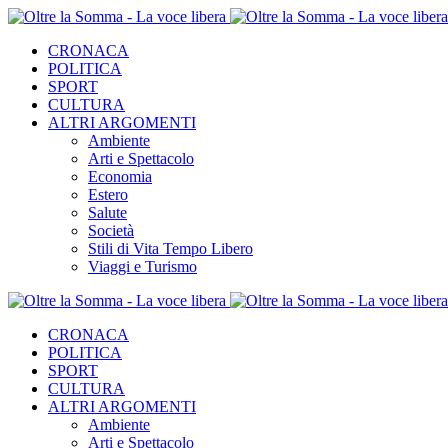
CRONACA
POLITICA
SPORT
CULTURA
ALTRI ARGOMENTI
Ambiente
Arti e Spettacolo
Economia
Estero
Salute
Società
Stili di Vita Tempo Libero
Viaggi e Turismo
CRONACA
POLITICA
SPORT
CULTURA
ALTRI ARGOMENTI
Ambiente
Arti e Spettacolo