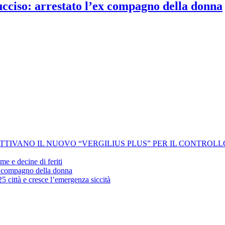
 ucciso: arrestato l’ex compagno della donna
 ATTIVANO IL NUOVO “VERGILIUS PLUS” PER IL CONTROL
me e decine di feriti
’ex compagno della donna
25 città e cresce l’emergenza siccità