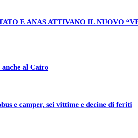
STATO E ANAS ATTIVANO IL NUOVO “
o anche al Cairo
bus e camper, sei vittime e decine di feriti