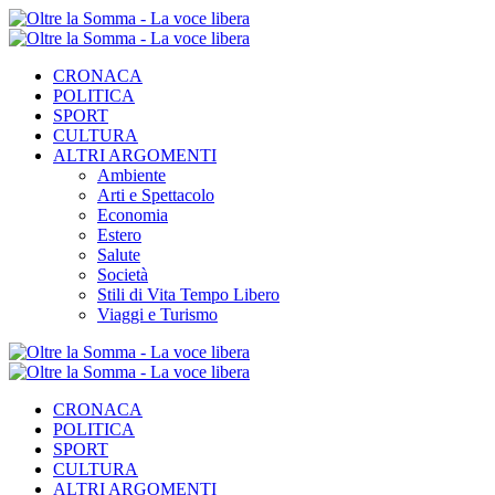
CRONACA
POLITICA
SPORT
CULTURA
ALTRI ARGOMENTI
Ambiente
Arti e Spettacolo
Economia
Estero
Salute
Società
Stili di Vita Tempo Libero
Viaggi e Turismo
CRONACA
POLITICA
SPORT
CULTURA
ALTRI ARGOMENTI