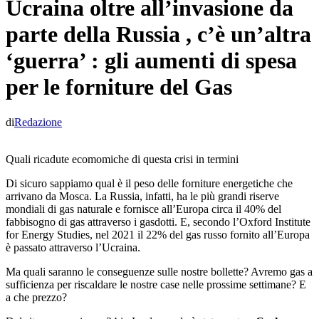
Ucraina oltre all’invasione da
parte della Russia , c’è un’altra
‘guerra’ : gli aumenti di spesa
per le forniture del Gas
di
Redazione
Quali ricadute ecomomiche di questa crisi in termini
Di sicuro sappiamo qual è il peso delle forniture energetiche che
arrivano da Mosca. La Russia, infatti, ha le più grandi riserve
mondiali di gas naturale e fornisce all’Europa circa il 40% del
fabbisogno di gas attraverso i gasdotti. E, secondo l’Oxford Institute
for Energy Studies, nel 2021 il 22% del gas russo fornito all’Europa
è passato attraverso l’Ucraina.
Ma quali saranno le conseguenze sulle nostre bollette? Avremo gas a
sufficienza per riscaldare le nostre case nelle prossime settimane? E
a che prezzo?