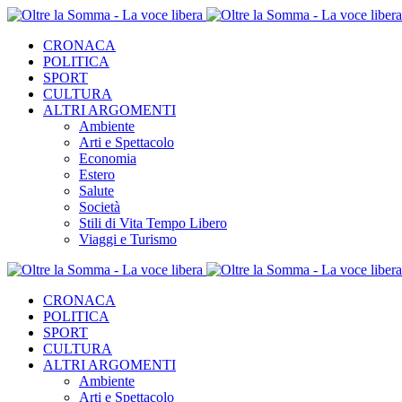
CRONACA
POLITICA
SPORT
CULTURA
ALTRI ARGOMENTI
Ambiente
Arti e Spettacolo
Economia
Estero
Salute
Società
Stili di Vita Tempo Libero
Viaggi e Turismo
CRONACA
POLITICA
SPORT
CULTURA
ALTRI ARGOMENTI
Ambiente
Arti e Spettacolo