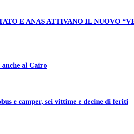
STATO E ANAS ATTIVANO IL NUOVO “
o anche al Cairo
bus e camper, sei vittime e decine di feriti