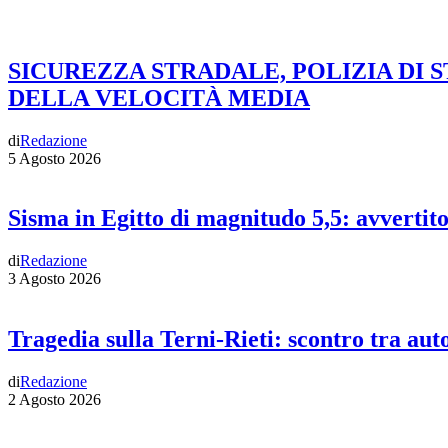
SICUREZZA STRADALE, POLIZIA DI 
DELLA VELOCITÀ MEDIA
di
Redazione
5 Agosto 2026
Sisma in Egitto di magnitudo 5,5: avvertit
di
Redazione
3 Agosto 2026
Tragedia sulla Terni-Rieti: scontro tra auto
di
Redazione
2 Agosto 2026