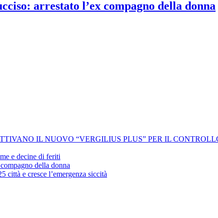
 ucciso: arrestato l’ex compagno della donna
 ATTIVANO IL NUOVO “VERGILIUS PLUS” PER IL CONTROL
me e decine di feriti
’ex compagno della donna
25 città e cresce l’emergenza siccità