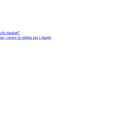
hi risultati”
o, cresce la rabbia per i ritardi