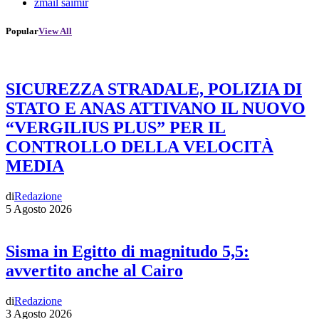
zmail saimir
Popular
View All
SICUREZZA STRADALE, POLIZIA DI
STATO E ANAS ATTIVANO IL NUOVO
“VERGILIUS PLUS” PER IL
CONTROLLO DELLA VELOCITÀ
MEDIA
di
Redazione
5 Agosto 2026
Sisma in Egitto di magnitudo 5,5:
avvertito anche al Cairo
di
Redazione
3 Agosto 2026