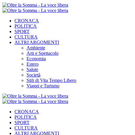
CRONACA
POLITICA
SPORT
CULTURA
ALTRI ARGOMENTI
Ambiente
Arti e Spettacolo
Economia
Estero
Salute
Società
Stili di Vita Tempo Libero
Viaggi e Turismo
CRONACA
POLITICA
SPORT
CULTURA
ALTRI ARGOMENTI