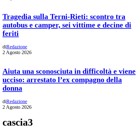
Tragedia sulla Terni-Rieti: scontro tra
autobus e camper, sei vittime e decine di
feriti
di
Redazione
2 Agosto 2026
Aiuta una sconosciuta in difficoltà e viene
ucciso: arrestato l’ex compagno della
donna
di
Redazione
2 Agosto 2026
cascia3