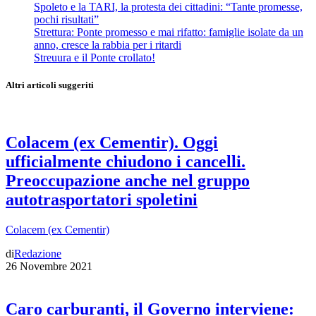
Spoleto e la TARI, la protesta dei cittadini: “Tante promesse,
pochi risultati”
Strettura: Ponte promesso e mai rifatto: famiglie isolate da un
anno, cresce la rabbia per i ritardi
Streuura e il Ponte crollato!
Altri articoli suggeriti
Colacem (ex Cementir). Oggi
ufficialmente chiudono i cancelli.
Preoccupazione anche nel gruppo
autotrasportatori spoletini
Colacem (ex Cementir)
di
Redazione
26 Novembre 2021
Caro carburanti, il Governo interviene: