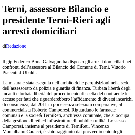
Terni, assessore Bilancio e
presidente Terni-Rieri agli
arresti domiciliari
di
Redazione
Il gip Federico Bona Galvagno ha disposto gli arresti domiciliari nei
confronti dell’assessore al Bilancio del Comune di Terni, Vittorio
Piacenti d’Ubaldi.
La misura è stata eseguita nell’ambito delle perquisizioni nella sede
dell’assessorato da polizia e guardia di finanza. Turbata libertà degli
incanti e turbata libertà del procedimento di scelta del contraente le
accuse per fatti che riguarderebbero l’affidamento di diversi incarichi
di consulenza, dal 2011 in poi e senza selezioni comparative, al
commercialista Roberto Camporesi. Riguardano le farmacie
comunali e la società TerniReti, anch’essa comunale, che si occupa
della gestione di reti ed infrastrutture di pubblica utilità. Lo stesso
Camporesi, insieme al presidente di TerniReti, Vincenzo
Montalbano Caracci, è stato raggiunto dal provvedimento degli