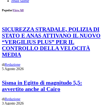
zmail saimir
Popular
View All
SICUREZZA STRADALE, POLIZIA DI
STATO E ANAS ATTIVANO IL NUOVO
“VERGILIUS PLUS” PER IL
CONTROLLO DELLA VELOCITÀ
MEDIA
di
Redazione
5 Agosto 2026
Sisma in Egitto di magnitudo 5,5:
avvertito anche al Cairo
di
Redazione
3 Agosto 2026