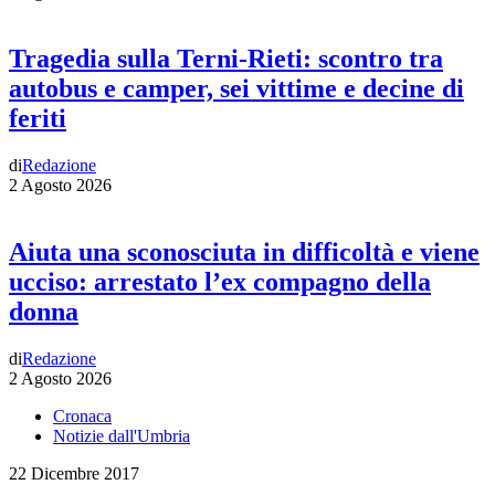
Tragedia sulla Terni-Rieti: scontro tra
autobus e camper, sei vittime e decine di
feriti
di
Redazione
2 Agosto 2026
Aiuta una sconosciuta in difficoltà e viene
ucciso: arrestato l’ex compagno della
donna
di
Redazione
2 Agosto 2026
Cronaca
Notizie dall'Umbria
22 Dicembre 2017