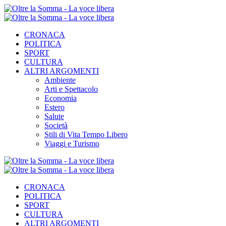
CRONACA
POLITICA
SPORT
CULTURA
ALTRI ARGOMENTI
Ambiente
Arti e Spettacolo
Economia
Estero
Salute
Società
Stili di Vita Tempo Libero
Viaggi e Turismo
CRONACA
POLITICA
SPORT
CULTURA
ALTRI ARGOMENTI