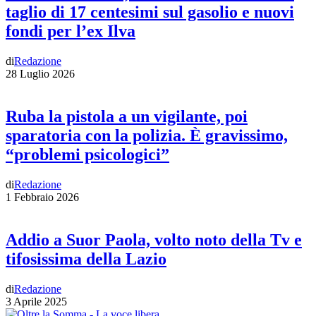
taglio di 17 centesimi sul gasolio e nuovi
fondi per l’ex Ilva
di
Redazione
28 Luglio 2026
Ruba la pistola a un vigilante, poi
sparatoria con la polizia. È gravissimo,
“problemi psicologici”
di
Redazione
1 Febbraio 2026
Addio a Suor Paola, volto noto della Tv e
tifosissima della Lazio
di
Redazione
3 Aprile 2025