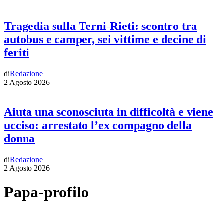
Tragedia sulla Terni-Rieti: scontro tra
autobus e camper, sei vittime e decine di
feriti
di
Redazione
2 Agosto 2026
Aiuta una sconosciuta in difficoltà e viene
ucciso: arrestato l’ex compagno della
donna
di
Redazione
2 Agosto 2026
Papa-profilo