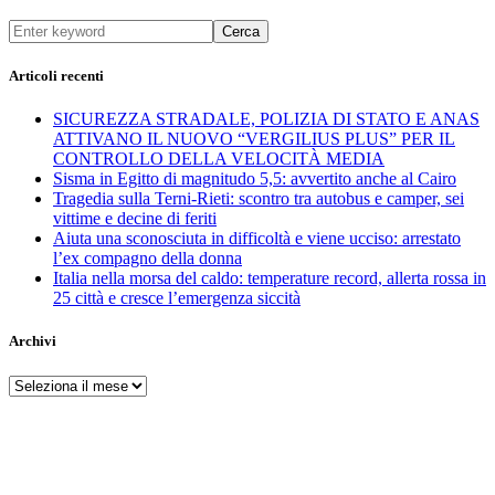
Cerca
Articoli recenti
SICUREZZA STRADALE, POLIZIA DI STATO E ANAS
ATTIVANO IL NUOVO “VERGILIUS PLUS” PER IL
CONTROLLO DELLA VELOCITÀ MEDIA
Sisma in Egitto di magnitudo 5,5: avvertito anche al Cairo
Tragedia sulla Terni-Rieti: scontro tra autobus e camper, sei
vittime e decine di feriti
Aiuta una sconosciuta in difficoltà e viene ucciso: arrestato
l’ex compagno della donna
Italia nella morsa del caldo: temperature record, allerta rossa in
25 città e cresce l’emergenza siccità
Archivi
Archivi