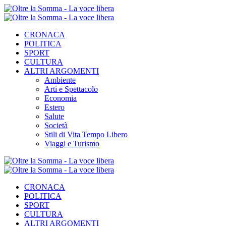
CRONACA
POLITICA
SPORT
CULTURA
ALTRI ARGOMENTI
Ambiente
Arti e Spettacolo
Economia
Estero
Salute
Società
Stili di Vita Tempo Libero
Viaggi e Turismo
CRONACA
POLITICA
SPORT
CULTURA
ALTRI ARGOMENTI