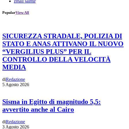
zmail saimir
Popular
View All
SICUREZZA STRADALE, POLIZIA DI
STATO E ANAS ATTIVANO IL NUOVO
“VERGILIUS PLUS” PER IL
CONTROLLO DELLA VELOCITÀ
MEDIA
di
Redazione
5 Agosto 2026
Sisma in Egitto di magnitudo 5,5:
avvertito anche al Cairo
di
Redazione
3 Agosto 2026