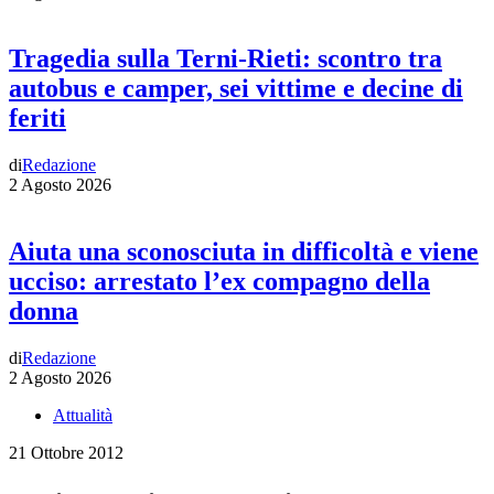
Tragedia sulla Terni-Rieti: scontro tra
autobus e camper, sei vittime e decine di
feriti
di
Redazione
2 Agosto 2026
Aiuta una sconosciuta in difficoltà e viene
ucciso: arrestato l’ex compagno della
donna
di
Redazione
2 Agosto 2026
Attualità
21 Ottobre 2012