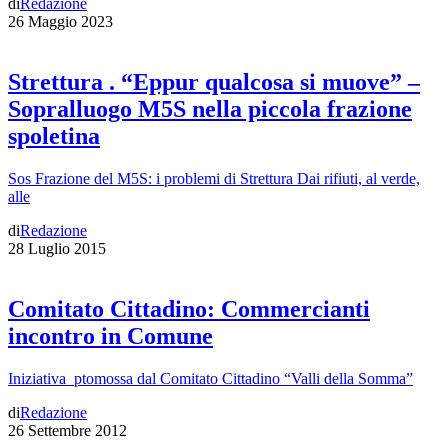
di
Redazione
26 Maggio 2023
Strettura . “Eppur qualcosa si muove” –
Sopralluogo M5S nella piccola frazione
spoletina
Sos Frazione del M5S: i problemi di Strettura Dai rifiuti, al verde,
alle
di
Redazione
28 Luglio 2015
Comitato Cittadino: Commercianti
incontro in Comune
Iniziativa ptomossa dal Comitato Cittadino “Valli della Somma”
di
Redazione
26 Settembre 2012