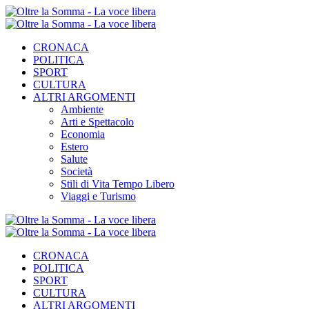
CRONACA
POLITICA
SPORT
CULTURA
ALTRI ARGOMENTI
Ambiente
Arti e Spettacolo
Economia
Estero
Salute
Società
Stili di Vita Tempo Libero
Viaggi e Turismo
CRONACA
POLITICA
SPORT
CULTURA
ALTRI ARGOMENTI