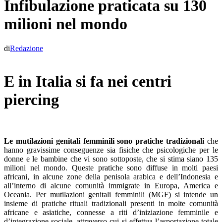
Infibulazione praticata su 130
milioni nel mondo
di
Redazione
E in Italia si fa nei centri
piercing
Le mutilazioni genitali femminili sono pratiche tradizionali
che
hanno gravissime conseguenze sia fisiche che psicologiche per le
donne e le bambine che vi sono sottoposte, che si stima siano 135
milioni nel mondo. Queste pratiche sono diffuse in molti paesi
africani, in alcune zone della penisola arabica e dell’Indonesia e
all’interno di alcune comunità immigrate in Europa, America e
Oceania. Per mutilazioni genitali femminili (MGF) si intende un
insieme di pratiche rituali tradizionali presenti in molte comunità
africane e asiatiche, connesse a riti d’iniziazione femminile e
d’integrazione sociale, attraverso cui si effettua l’asportazione totale