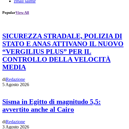
zmail saimir
Popular
View All
SICUREZZA STRADALE, POLIZIA DI
STATO E ANAS ATTIVANO IL NUOVO
“VERGILIUS PLUS” PER IL
CONTROLLO DELLA VELOCITÀ
MEDIA
di
Redazione
5 Agosto 2026
Sisma in Egitto di magnitudo 5,5:
avvertito anche al Cairo
di
Redazione
3 Agosto 2026