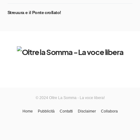
Streuura e il Ponte crollato!
© 2024 Oltre La Somma - La voce libera!
Home
Pubblicità
Contatti
Disclaimer
Collabora