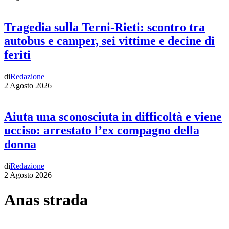
Tragedia sulla Terni-Rieti: scontro tra
autobus e camper, sei vittime e decine di
feriti
di
Redazione
2 Agosto 2026
Aiuta una sconosciuta in difficoltà e viene
ucciso: arrestato l’ex compagno della
donna
di
Redazione
2 Agosto 2026
Anas strada