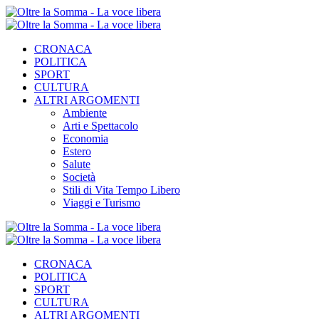
CRONACA
POLITICA
SPORT
CULTURA
ALTRI ARGOMENTI
Ambiente
Arti e Spettacolo
Economia
Estero
Salute
Società
Stili di Vita Tempo Libero
Viaggi e Turismo
CRONACA
POLITICA
SPORT
CULTURA
ALTRI ARGOMENTI