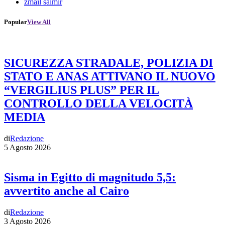
zmail saimir
Popular
View All
SICUREZZA STRADALE, POLIZIA DI
STATO E ANAS ATTIVANO IL NUOVO
“VERGILIUS PLUS” PER IL
CONTROLLO DELLA VELOCITÀ
MEDIA
di
Redazione
5 Agosto 2026
Sisma in Egitto di magnitudo 5,5:
avvertito anche al Cairo
di
Redazione
3 Agosto 2026