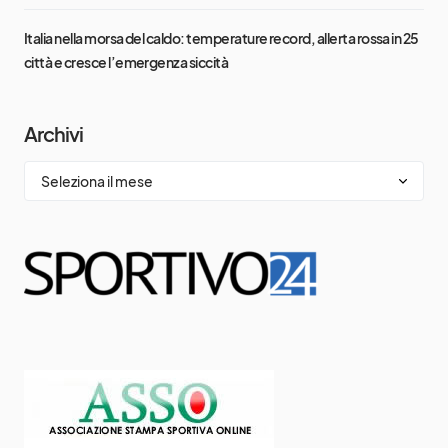
Italia nella morsa del caldo: temperature record, allerta rossa in 25
città e cresce l’emergenza siccità
Archivi