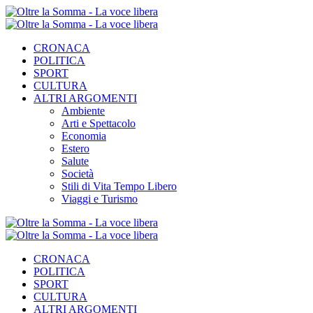
CRONACA
POLITICA
SPORT
CULTURA
ALTRI ARGOMENTI
Ambiente
Arti e Spettacolo
Economia
Estero
Salute
Società
Stili di Vita Tempo Libero
Viaggi e Turismo
CRONACA
POLITICA
SPORT
CULTURA
ALTRI ARGOMENTI