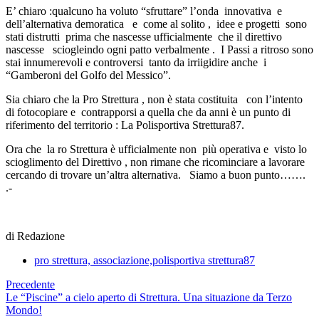
E’ chiaro :qualcuno ha voluto “sfruttare” l’onda innovativa e
dell’alternativa demoratica e come al solito , idee e progetti sono
stati distrutti prima che nascesse ufficialmente che il direttivo
nascesse sciogleindo ogni patto verbalmente . I Passi a ritroso sono
stai innumerevoli e controversi tanto da irriigidire anche i
“Gamberoni del Golfo del Messico”.
Sia chiaro che la Pro Strettura , non è stata costituita con l’intento
di fotocopiare e contrapporsi a quella che da anni è un punto di
riferimento del territorio : La Polisportiva Strettura87.
Ora che la ro Strettura è ufficialmente non più operativa e visto lo
scioglimento del Direttivo , non rimane che ricominciare a lavorare
cercando di trovare un’altra alternativa. Siamo a buon punto…….
.-
di Redazione
pro strettura, associazione,polisportiva strettura87
Precedente
Le “Piscine” a cielo aperto di Strettura. Una situazione da Terzo
Mondo!