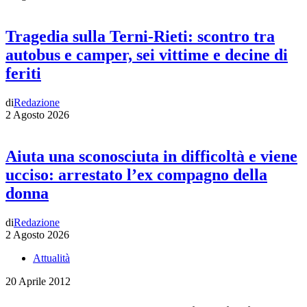
Tragedia sulla Terni-Rieti: scontro tra
autobus e camper, sei vittime e decine di
feriti
di
Redazione
2 Agosto 2026
Aiuta una sconosciuta in difficoltà e viene
ucciso: arrestato l’ex compagno della
donna
di
Redazione
2 Agosto 2026
Attualità
20 Aprile 2012