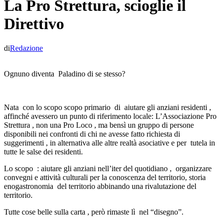
La Pro Strettura, scioglie il
Direttivo
di
Redazione
Ognuno diventa Paladino di se stesso?
Nata con lo scopo scopo primario di aiutare gli anziani residenti ,
affinché avessero un punto di riferimento locale: L’Associazione Pro
Strettura , non una Pro Loco , ma bensì un gruppo di persone
disponibili nei confronti di chi ne avesse fatto richiesta di
suggerimenti , in alternativa alle altre realtà asociative e per tutela in
tutte le salse dei residenti.
Lo scopo : aiutare gli anziani nell’iter del quotidiano , organizzare
convegni e attività culturali per la conoscenza del territorio, storia
enogastronomia del territorio abbinando una rivalutazione del
territorio.
Tutte cose belle sulla carta , però rimaste lì nel “disegno”.