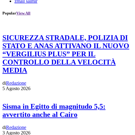
zmail saimir
Popular
View All
SICUREZZA STRADALE, POLIZIA DI
STATO E ANAS ATTIVANO IL NUOVO
“VERGILIUS PLUS” PER IL
CONTROLLO DELLA VELOCITÀ
MEDIA
di
Redazione
5 Agosto 2026
Sisma in Egitto di magnitudo 5,5:
avvertito anche al Cairo
di
Redazione
3 Agosto 2026