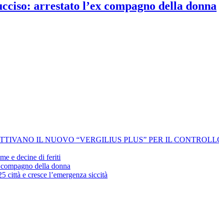
 ucciso: arrestato l’ex compagno della donna
 ATTIVANO IL NUOVO “VERGILIUS PLUS” PER IL CONTROL
me e decine di feriti
’ex compagno della donna
25 città e cresce l’emergenza siccità