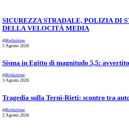
SICUREZZA STRADALE, POLIZIA DI 
DELLA VELOCITÀ MEDIA
di
Redazione
5 Agosto 2026
Sisma in Egitto di magnitudo 5,5: avvertit
di
Redazione
3 Agosto 2026
Tragedia sulla Terni-Rieti: scontro tra auto
di
Redazione
2 Agosto 2026