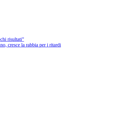
hi risultati”
o, cresce la rabbia per i ritardi