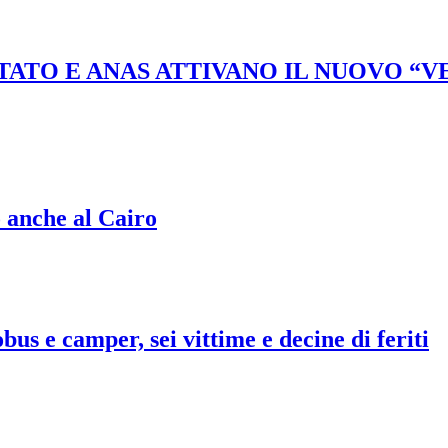
STATO E ANAS ATTIVANO IL NUOVO “
o anche al Cairo
bus e camper, sei vittime e decine di feriti