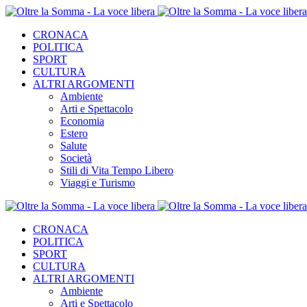
CRONACA
POLITICA
SPORT
CULTURA
ALTRI ARGOMENTI
Ambiente
Arti e Spettacolo
Economia
Estero
Salute
Società
Stili di Vita Tempo Libero
Viaggi e Turismo
CRONACA
POLITICA
SPORT
CULTURA
ALTRI ARGOMENTI
Ambiente
Arti e Spettacolo