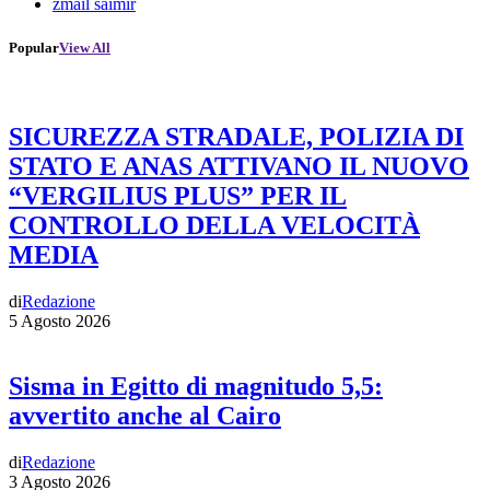
zmail saimir
Popular
View All
SICUREZZA STRADALE, POLIZIA DI
STATO E ANAS ATTIVANO IL NUOVO
“VERGILIUS PLUS” PER IL
CONTROLLO DELLA VELOCITÀ
MEDIA
di
Redazione
5 Agosto 2026
Sisma in Egitto di magnitudo 5,5:
avvertito anche al Cairo
di
Redazione
3 Agosto 2026