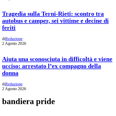
Tragedia sulla Terni-Rieti: scontro tra
autobus e camper, sei vittime e decine di
feriti
di
Redazione
2 Agosto 2026
Aiuta una sconosciuta in difficoltà e viene
ucciso: arrestato l’ex compagno della
donna
di
Redazione
2 Agosto 2026
bandiera pride