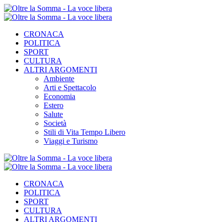
CRONACA
POLITICA
SPORT
CULTURA
ALTRI ARGOMENTI
Ambiente
Arti e Spettacolo
Economia
Estero
Salute
Società
Stili di Vita Tempo Libero
Viaggi e Turismo
CRONACA
POLITICA
SPORT
CULTURA
ALTRI ARGOMENTI