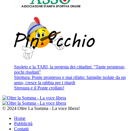
Spoleto e la TARI, la protesta dei cittadini: “Tante promesse,
pochi risultati”
Strettura: Ponte promesso e mai rifatto: famiglie isolate da un
anno, cresce la rabbia per i ritardi
Streuura e il Ponte crollato!
© 2024 Oltre La Somma - La voce libera!
Home
Pubblicità
Contatti