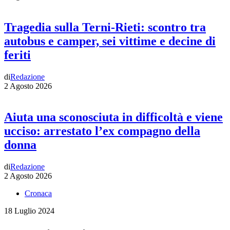
Tragedia sulla Terni-Rieti: scontro tra
autobus e camper, sei vittime e decine di
feriti
di
Redazione
2 Agosto 2026
Aiuta una sconosciuta in difficoltà e viene
ucciso: arrestato l’ex compagno della
donna
di
Redazione
2 Agosto 2026
Cronaca
18 Luglio 2024