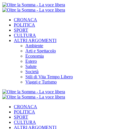
CRONACA
POLITICA
SPORT
CULTURA
ALTRI ARGOMENTI
Ambiente
Arti e Spettacolo
Economia
Estero
Salute
Società
Stili di Vita Tempo Libero
Viaggi e Turismo
CRONACA
POLITICA
SPORT
CULTURA
ALTRI ARGOMENTI