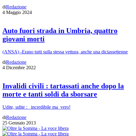
di
Redazione
4 Maggio 2024
Auto fuori strada in Umbria, quattro
giovani morti
(ANSA) -Erano tutti sulla stessa vettura, anche una diciassettenne
di
Redazione
4 Dicembre 2022
Invalidi civili : tartassati anche dopo la
morte e tanti soldi da sborsare
Udite, udite : incredibile ma vero!
di
Redazione
25 Gennaio 2013