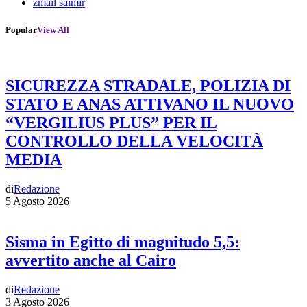
zmail saimir
Popular
View All
SICUREZZA STRADALE, POLIZIA DI
STATO E ANAS ATTIVANO IL NUOVO
“VERGILIUS PLUS” PER IL
CONTROLLO DELLA VELOCITÀ
MEDIA
di
Redazione
5 Agosto 2026
Sisma in Egitto di magnitudo 5,5:
avvertito anche al Cairo
di
Redazione
3 Agosto 2026