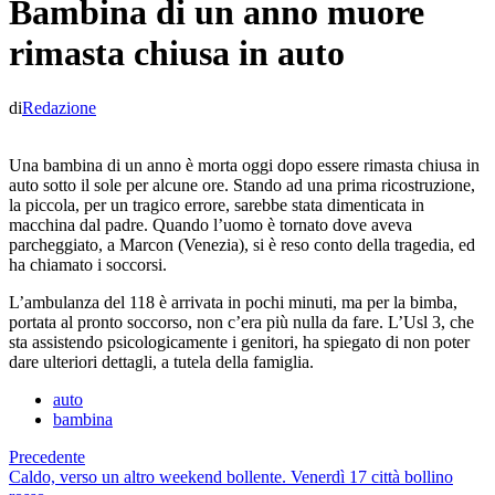
Bambina di un anno muore
rimasta chiusa in auto
di
Redazione
Una bambina di un anno è morta oggi dopo essere rimasta chiusa in
auto sotto il sole per alcune ore. Stando ad una prima ricostruzione,
la piccola, per un tragico errore, sarebbe stata dimenticata in
macchina dal padre. Quando l’uomo è tornato dove aveva
parcheggiato, a Marcon (Venezia), si è reso conto della tragedia, ed
ha chiamato i soccorsi.
L’ambulanza del 118 è arrivata in pochi minuti, ma per la bimba,
portata al pronto soccorso, non c’era più nulla da fare. L’Usl 3, che
sta assistendo psicologicamente i genitori, ha spiegato di non poter
dare ulteriori dettagli, a tutela della famiglia.
auto
bambina
Precedente
Caldo, verso un altro weekend bollente. Venerdì 17 città bollino