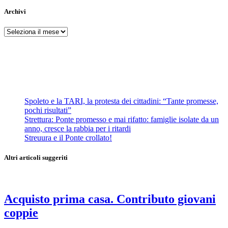
Archivi
Archivi
Spoleto e la TARI, la protesta dei cittadini: “Tante promesse,
pochi risultati”
Strettura: Ponte promesso e mai rifatto: famiglie isolate da un
anno, cresce la rabbia per i ritardi
Streuura e il Ponte crollato!
Altri articoli suggeriti
Acquisto prima casa. Contributo giovani
coppie