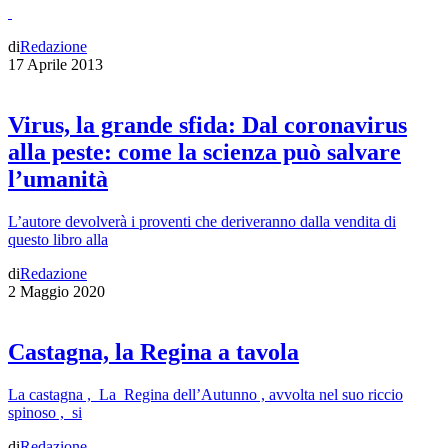
di
Redazione
17 Aprile 2013
Virus, la grande sfida: Dal coronavirus
alla peste: come la scienza può salvare
l’umanità
L’autore devolverà i proventi che deriveranno dalla vendita di
questo libro alla
di
Redazione
2 Maggio 2020
Castagna, la Regina a tavola
La castagna , La Regina dell’Autunno , avvolta nel suo riccio
spinoso , si
di
Redazione