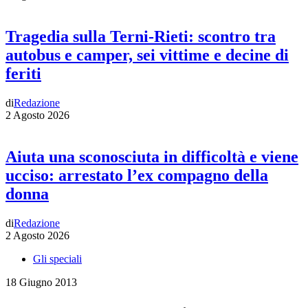
Tragedia sulla Terni-Rieti: scontro tra
autobus e camper, sei vittime e decine di
feriti
di
Redazione
2 Agosto 2026
Aiuta una sconosciuta in difficoltà e viene
ucciso: arrestato l’ex compagno della
donna
di
Redazione
2 Agosto 2026
Gli speciali
18 Giugno 2013