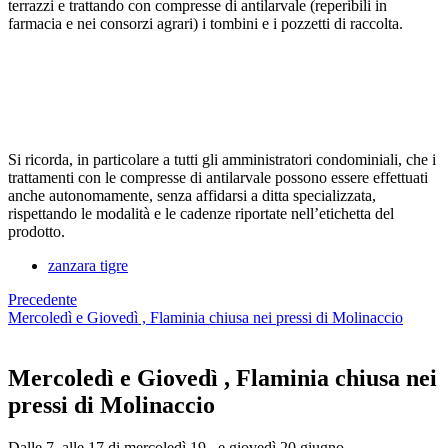
terrazzi e trattando con compresse di antilarvale (reperibili in
farmacia e nei consorzi agrari) i tombini e i pozzetti di raccolta.
Si ricorda, in particolare a tutti gli amministratori condominiali, che i
trattamenti con le compresse di antilarvale possono essere effettuati
anche autonomamente, senza affidarsi a ditta specializzata,
rispettando le modalità e le cadenze riportate nell’etichetta del
prodotto.
zanzara tigre
Precedente
Mercoledì e Giovedì , Flaminia chiusa nei pressi di Molinaccio
Mercoledì e Giovedì , Flaminia chiusa nei
pressi di Molinaccio
Dalle 7 alle 17 di mercoledì 19 , e giovedì 20 giugno