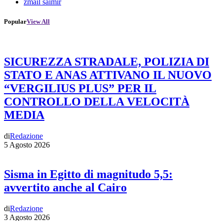
zmail saimir
Popular
View All
SICUREZZA STRADALE, POLIZIA DI
STATO E ANAS ATTIVANO IL NUOVO
“VERGILIUS PLUS” PER IL
CONTROLLO DELLA VELOCITÀ
MEDIA
di
Redazione
5 Agosto 2026
Sisma in Egitto di magnitudo 5,5:
avvertito anche al Cairo
di
Redazione
3 Agosto 2026