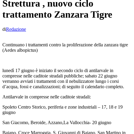
Strettura , nuovo ciclo
trattamento Zanzara Tigre
di
Redazione
Continuano i trattamenti contro la proliferazione della zanzara tigre
(Aedes albopictus)
lunedì 17 giugno è iniziato il secondo ciclo di antilarvale in
compresse nelle caditoie stradali pubbliche; sabato 22 giugno
verranno avviati i trattamenti con il nebulizzatore lungo i corsi
d’acqua, fossi e canalizzazioni; di seguito il calendario completo.
Antilarvale in compresse nelle caditoie stradali:
Spoleto Centro Storico, periferia e zone industriali – 17, 18 e 19
giugno
San Giacomo, Beroide, Azzano,La Vallocchia- 20 giugno
Baiano, Croce Marroggia, S. Giovanni di Baiano, San Martino in