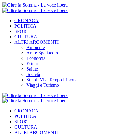
CRONACA
POLITICA
SPORT
CULTURA
ALTRI ARGOMENTI
Ambiente
Arti e Spettacolo
Economia
Estero
Salute
Società
Stili di Vita Tempo Libero
Viaggi e Turismo
CRONACA
POLITICA
SPORT
CULTURA
ALTRI ARGOMENTI