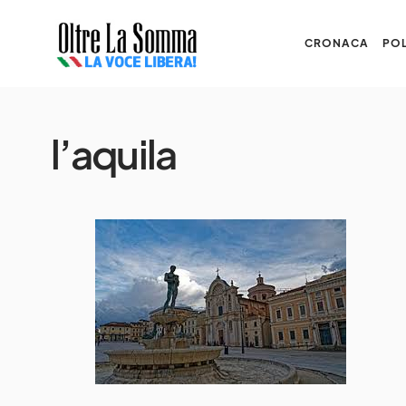
CRONACA
POL
l’aquila