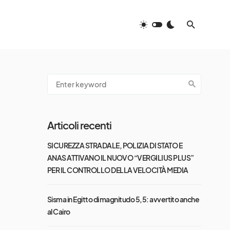
Articoli recenti
SICUREZZA STRADALE, POLIZIA DI STATO E
ANAS ATTIVANO IL NUOVO “VERGILIUS PLUS”
PER IL CONTROLLO DELLA VELOCITÀ MEDIA
Sisma in Egitto di magnitudo 5,5: avvertito anche
al Cairo