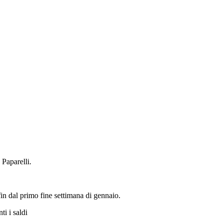
 Paparelli.
n dal primo fine settimana di gennaio.
i i saldi