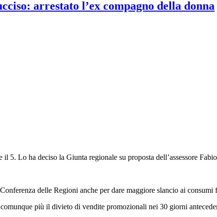
 ucciso: arrestato l’ex compagno della donna
te il 5. Lo ha deciso la Giunta regionale su proposta dell’assessore Fabio
 Conferenza delle Regioni anche per dare maggiore slancio ai consumi fi
unque più il divieto di vendite promozionali nei 30 giorni antecedent