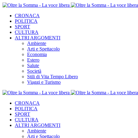
CRONACA
POLITICA
SPORT
CULTURA
ALTRI ARGOMENTI
Ambiente
Arti e Spettacolo
Economia
Estero
Salute
Società
Stili di Vita Tempo Libero
Viaggi e Turismo
CRONACA
POLITICA
SPORT
CULTURA
ALTRI ARGOMENTI
Ambiente
Arti e Spettacolo