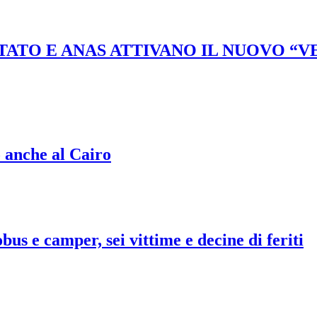
STATO E ANAS ATTIVANO IL NUOVO “
o anche al Cairo
bus e camper, sei vittime e decine di feriti