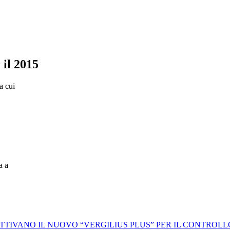
 il 2015
a cui
a a
 ATTIVANO IL NUOVO “VERGILIUS PLUS” PER IL CONTROL