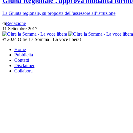
Giuna Regionale , approva modalità fornitu
La Giunta regionale, su proposta dell’assessore all’istruzione
di
Redazione
11 Settembre 2017
© 2024 Oltre La Somma - La voce libera!
Home
Pubblicità
Contatti
Disclaimer
Collabora