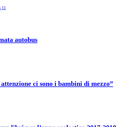
a 11
rmata autobus
e, attenzione ci sono i bambini di mezzo”