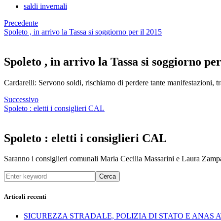
saldi invernali
Precedente
Spoleto , in arrivo la Tassa si soggiorno per il 2015
Spoleto , in arrivo la Tassa si soggiorno per
Cardarelli: Servono soldi, rischiamo di perdere tante manifestazioni, tr
Successivo
Spoleto : eletti i consiglieri CAL
Spoleto : eletti i consiglieri CAL
Saranno i consiglieri comunali Maria Cecilia Massarini e Laura Zamp
Cerca
Articoli recenti
SICUREZZA STRADALE, POLIZIA DI STATO E ANAS