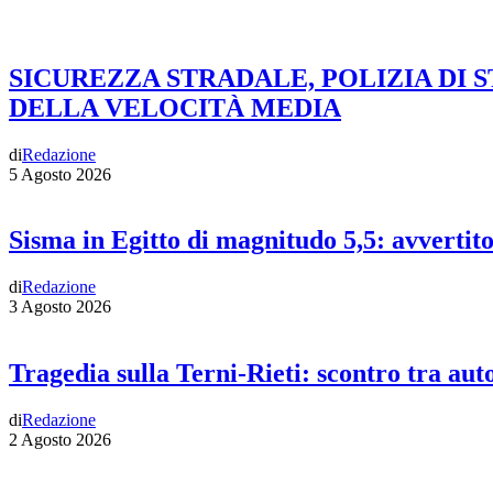
SICUREZZA STRADALE, POLIZIA DI 
DELLA VELOCITÀ MEDIA
di
Redazione
5 Agosto 2026
Sisma in Egitto di magnitudo 5,5: avvertit
di
Redazione
3 Agosto 2026
Tragedia sulla Terni-Rieti: scontro tra auto
di
Redazione
2 Agosto 2026