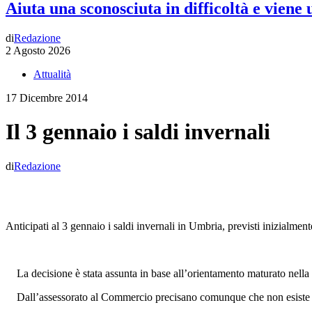
Aiuta una sconosciuta in difficoltà e viene
di
Redazione
2 Agosto 2026
Attualità
17 Dicembre 2014
Il 3 gennaio i saldi invernali
di
Redazione
Anticipati al 3 gennaio i saldi invernali in Umbria, previsti inizialmen
La decisione è stata assunta in base all’orientamento maturato nella
Dall’assessorato al Commercio precisano comunque che non esiste com