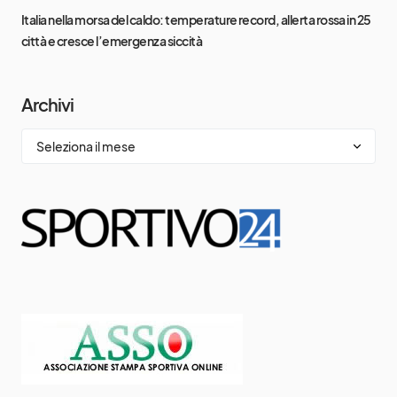
Italia nella morsa del caldo: temperature record, allerta rossa in 25
città e cresce l’emergenza siccità
Archivi