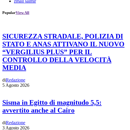
zmail saimir
Popular
View All
SICUREZZA STRADALE, POLIZIA DI
STATO E ANAS ATTIVANO IL NUOVO
“VERGILIUS PLUS” PER IL
CONTROLLO DELLA VELOCITÀ
MEDIA
di
Redazione
5 Agosto 2026
Sisma in Egitto di magnitudo 5,5:
avvertito anche al Cairo
di
Redazione
3 Agosto 2026