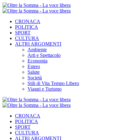
CRONACA
POLITICA
SPORT
CULTURA
ALTRI ARGOMENTI
Ambiente
Arti e Spettacolo
Economia
Estero
Salute
Società
Stili di Vita Tempo Libero
Viaggi e Turismo
CRONACA
POLITICA
SPORT
CULTURA
ALTRI ARGOMENTI