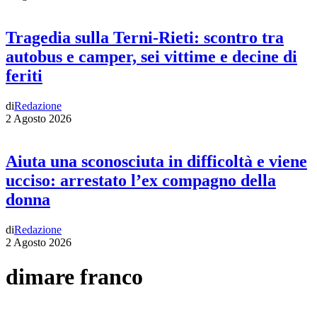
Tragedia sulla Terni-Rieti: scontro tra
autobus e camper, sei vittime e decine di
feriti
di
Redazione
2 Agosto 2026
Aiuta una sconosciuta in difficoltà e viene
ucciso: arrestato l’ex compagno della
donna
di
Redazione
2 Agosto 2026
dimare franco