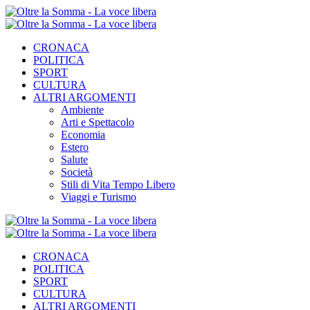
CRONACA
POLITICA
SPORT
CULTURA
ALTRI ARGOMENTI
Ambiente
Arti e Spettacolo
Economia
Estero
Salute
Società
Stili di Vita Tempo Libero
Viaggi e Turismo
CRONACA
POLITICA
SPORT
CULTURA
ALTRI ARGOMENTI