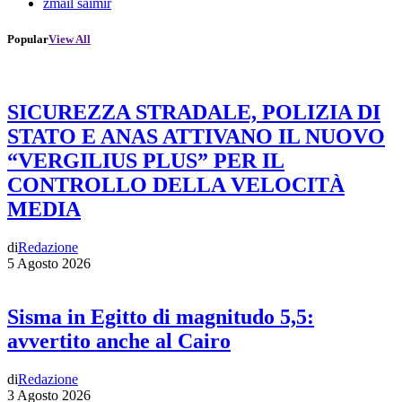
zmail saimir
Popular
View All
SICUREZZA STRADALE, POLIZIA DI
STATO E ANAS ATTIVANO IL NUOVO
“VERGILIUS PLUS” PER IL
CONTROLLO DELLA VELOCITÀ
MEDIA
di
Redazione
5 Agosto 2026
Sisma in Egitto di magnitudo 5,5:
avvertito anche al Cairo
di
Redazione
3 Agosto 2026