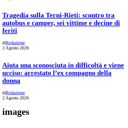
Tragedia sulla Terni-Rieti: scontro tra
autobus e camper, sei vittime e decine di
feriti
di
Redazione
2 Agosto 2026
Aiuta una sconosciuta in difficoltà e viene
ucciso: arrestato l’ex compagno della
donna
di
Redazione
2 Agosto 2026
images