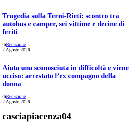
Tragedia sulla Terni-Rieti: scontro tra
autobus e camper, sei vittime e decine di
feriti
di
Redazione
2 Agosto 2026
Aiuta una sconosciuta in difficoltà e viene
ucciso: arrestato l’ex compagno della
donna
di
Redazione
2 Agosto 2026
casciapiacenza04