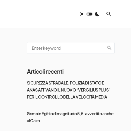
Articoli recenti
SICUREZZA STRADALE, POLIZIA DI STATO E
ANAS ATTIVANO IL NUOVO “VERGILIUS PLUS”
PER IL CONTROLLO DELLA VELOCITÀ MEDIA
Sisma in Egitto di magnitudo 5,5: avvertito anche
al Cairo