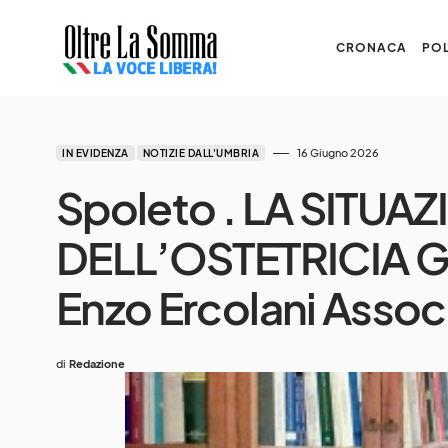
CRONACA
POL
16 Giugno 2026
IN EVIDENZA
NOTIZIE DALL'UMBRIA
Spoleto . LA SITUA
DELL’OSTETRICIA 
Enzo Ercolani Assoc
di
Redazione