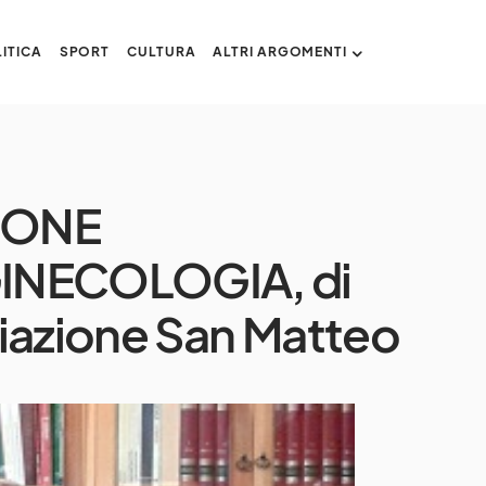
ITICA
SPORT
CULTURA
ALTRI ARGOMENTI
ZIONE
GINECOLOGIA, di
iazione San Matteo