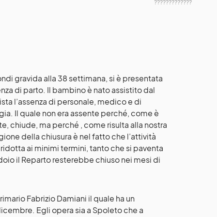
?????????????
condi gravida alla 38 settimana, si è presentata
a di parto. Il bambino è nato assistito dal
ista l’assenza di personale, medico e di
gia. Il quale non era assente perché, come è
otte, chiude, ma perché , come risulta alla nostra
gione della chiusura è nel fatto che l’attività
 ridotta ai minimi termini, tanto che si paventa
doio il Reparto resterebbe chiuso nei mesi di
rimario Fabrizio Damiani il quale ha un
dicembre. Egli opera sia a Spoleto che a