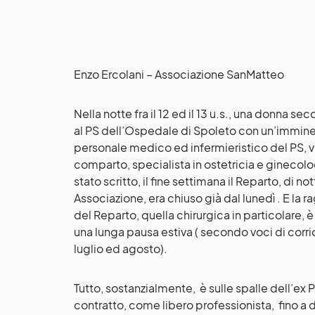
Enzo Ercolani – Associazione SanMatteo
Nella notte fra il 12 ed il 13 u.s., una donna se
al PS dell’Ospedale di Spoleto con un’imminenz
personale medico ed infermieristico del PS, v
comparto, specialista in ostetricia e ginecolo
stato scritto, il fine settimana il Reparto, di n
Associazione, era chiuso già dal lunedì . E la ra
del Reparto, quella chirurgica in particolare, è
una lunga pausa estiva ( secondo voci di corri
luglio ed agosto).
Tutto, sostanzialmente, è sulle spalle dell’ex P
contratto, come libero professionista, fino a 