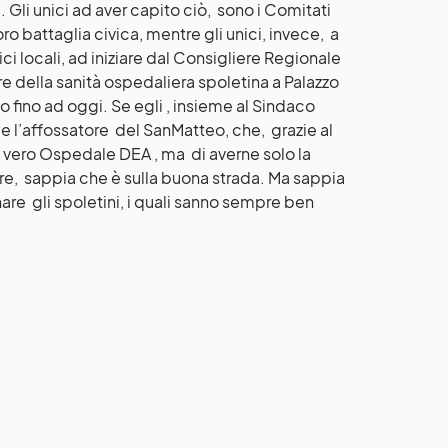
a. Gli unici ad aver capito ciò, sono i Comitati
loro battaglia civica, mentre gli unici, invece, a
ici locali, ad iniziare dal Consigliere Regionale
e della sanità ospedaliera spoletina a Palazzo
fino ad oggi. Se egli , insieme al Sindaco
me l’affossatore del SanMatteo, che, grazie al
un vero Ospedale DEA , ma di averne solo la
udere, sappia che è sulla buona strada. Ma sappia
re gli spoletini, i quali sanno sempre ben