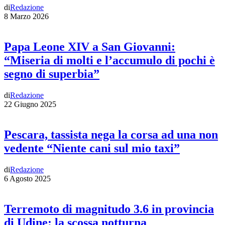
di
Redazione
8 Marzo 2026
Papa Leone XIV a San Giovanni:
“Miseria di molti e l’accumulo di pochi è
segno di superbia”
di
Redazione
22 Giugno 2025
Pescara, tassista nega la corsa ad una non
vedente “Niente cani sul mio taxi”
di
Redazione
6 Agosto 2025
Terremoto di magnitudo 3.6 in provincia
di Udine: la scossa notturna