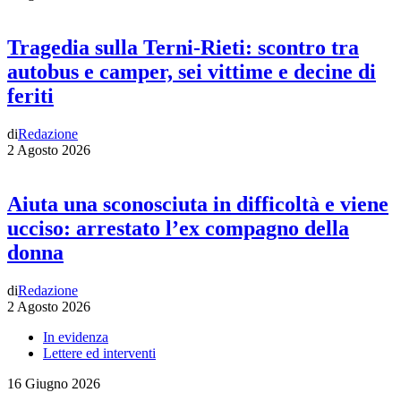
Tragedia sulla Terni-Rieti: scontro tra
autobus e camper, sei vittime e decine di
feriti
di
Redazione
2 Agosto 2026
Aiuta una sconosciuta in difficoltà e viene
ucciso: arrestato l’ex compagno della
donna
di
Redazione
2 Agosto 2026
In evidenza
Lettere ed interventi
16 Giugno 2026