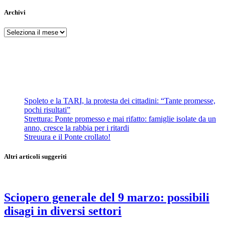
Archivi
Archivi
Spoleto e la TARI, la protesta dei cittadini: “Tante promesse,
pochi risultati”
Strettura: Ponte promesso e mai rifatto: famiglie isolate da un
anno, cresce la rabbia per i ritardi
Streuura e il Ponte crollato!
Altri articoli suggeriti
Sciopero generale del 9 marzo: possibili
disagi in diversi settori