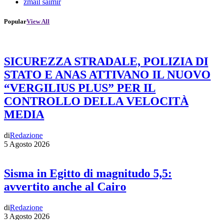
zmail saimir
Popular
View All
SICUREZZA STRADALE, POLIZIA DI
STATO E ANAS ATTIVANO IL NUOVO
“VERGILIUS PLUS” PER IL
CONTROLLO DELLA VELOCITÀ
MEDIA
di
Redazione
5 Agosto 2026
Sisma in Egitto di magnitudo 5,5:
avvertito anche al Cairo
di
Redazione
3 Agosto 2026