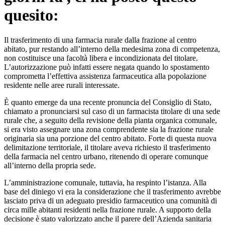
quesito:
Il trasferimento di una farmacia rurale dalla frazione al centro
abitato, pur restando all’interno della medesima zona di competenza,
non costituisce una facoltà libera e incondizionata del titolare.
L’autorizzazione può infatti essere negata quando lo spostamento
comprometta l’effettiva assistenza farmaceutica alla popolazione
residente nelle aree rurali interessate.
È quanto emerge da una recente pronuncia del Consiglio di Stato,
chiamato a pronunciarsi sul caso di un farmacista titolare di una sede
rurale che, a seguito della revisione della pianta organica comunale,
si era visto assegnare una zona comprendente sia la frazione rurale
originaria sia una porzione del centro abitato. Forte di questa nuova
delimitazione territoriale, il titolare aveva richiesto il trasferimento
della farmacia nel centro urbano, ritenendo di operare comunque
all’interno della propria sede.
L’amministrazione comunale, tuttavia, ha respinto l’istanza. Alla
base del diniego vi era la considerazione che il trasferimento avrebbe
lasciato priva di un adeguato presidio farmaceutico una comunità di
circa mille abitanti residenti nella frazione rurale. A supporto della
decisione è stato valorizzato anche il parere dell’Azienda sanitaria