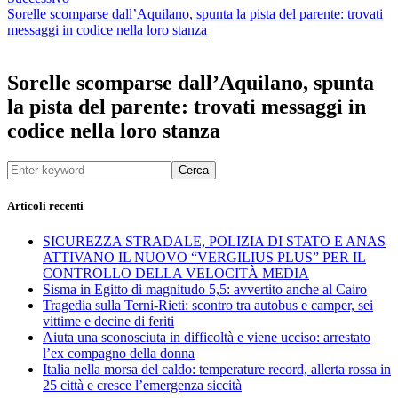
Sorelle scomparse dall’Aquilano, spunta la pista del parente: trovati
messaggi in codice nella loro stanza
Sorelle scomparse dall’Aquilano, spunta
la pista del parente: trovati messaggi in
codice nella loro stanza
Cerca
Articoli recenti
SICUREZZA STRADALE, POLIZIA DI STATO E ANAS
ATTIVANO IL NUOVO “VERGILIUS PLUS” PER IL
CONTROLLO DELLA VELOCITÀ MEDIA
Sisma in Egitto di magnitudo 5,5: avvertito anche al Cairo
Tragedia sulla Terni-Rieti: scontro tra autobus e camper, sei
vittime e decine di feriti
Aiuta una sconosciuta in difficoltà e viene ucciso: arrestato
l’ex compagno della donna
Italia nella morsa del caldo: temperature record, allerta rossa in
25 città e cresce l’emergenza siccità