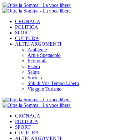
CRONACA
POLITICA
SPORT
CULTURA
ALTRI ARGOMENTI
Ambiente
Arti e Spettacolo
Economia
Estero
Salute
Società
Stili di Vita Tempo Libero
Viaggi e Turismo
CRONACA
POLITICA
SPORT
CULTURA
ALTRI ARGOMENTI