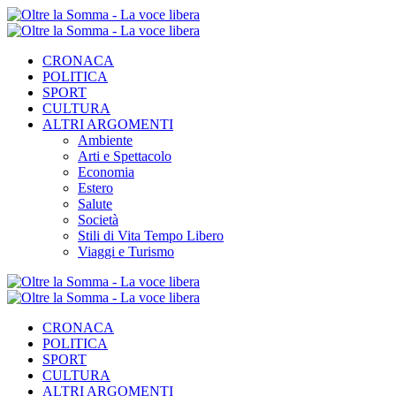
CRONACA
POLITICA
SPORT
CULTURA
ALTRI ARGOMENTI
Ambiente
Arti e Spettacolo
Economia
Estero
Salute
Società
Stili di Vita Tempo Libero
Viaggi e Turismo
CRONACA
POLITICA
SPORT
CULTURA
ALTRI ARGOMENTI