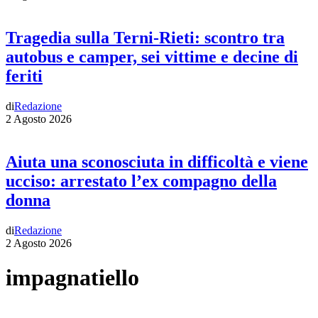
Tragedia sulla Terni-Rieti: scontro tra
autobus e camper, sei vittime e decine di
feriti
di
Redazione
2 Agosto 2026
Aiuta una sconosciuta in difficoltà e viene
ucciso: arrestato l’ex compagno della
donna
di
Redazione
2 Agosto 2026
impagnatiello