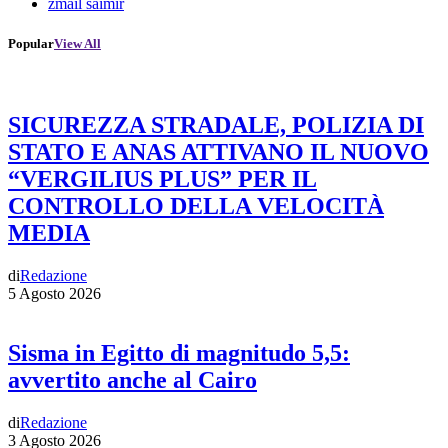
zmail saimir
Popular
View All
SICUREZZA STRADALE, POLIZIA DI
STATO E ANAS ATTIVANO IL NUOVO
“VERGILIUS PLUS” PER IL
CONTROLLO DELLA VELOCITÀ
MEDIA
di
Redazione
5 Agosto 2026
Sisma in Egitto di magnitudo 5,5:
avvertito anche al Cairo
di
Redazione
3 Agosto 2026