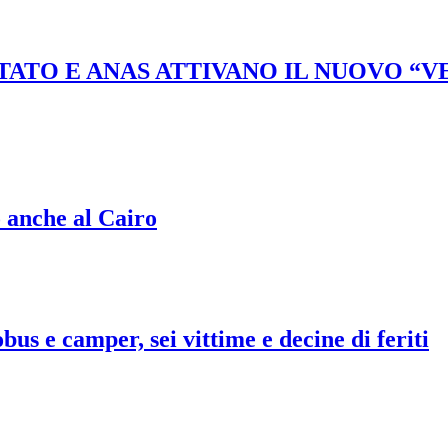
STATO E ANAS ATTIVANO IL NUOVO “
o anche al Cairo
bus e camper, sei vittime e decine di feriti