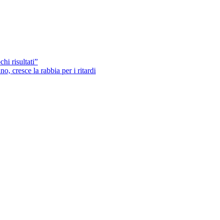
hi risultati”
o, cresce la rabbia per i ritardi