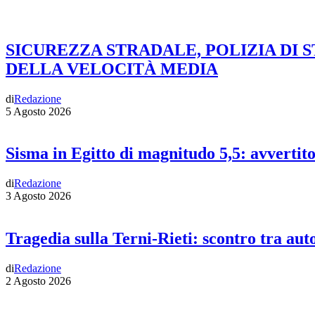
SICUREZZA STRADALE, POLIZIA DI 
DELLA VELOCITÀ MEDIA
di
Redazione
5 Agosto 2026
Sisma in Egitto di magnitudo 5,5: avvertit
di
Redazione
3 Agosto 2026
Tragedia sulla Terni-Rieti: scontro tra auto
di
Redazione
2 Agosto 2026