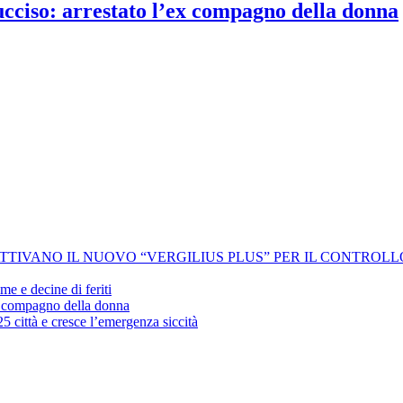
 ucciso: arrestato l’ex compagno della donna
 ATTIVANO IL NUOVO “VERGILIUS PLUS” PER IL CONTROL
me e decine di feriti
’ex compagno della donna
25 città e cresce l’emergenza siccità