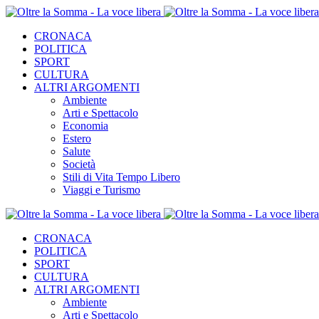
CRONACA
POLITICA
SPORT
CULTURA
ALTRI ARGOMENTI
Ambiente
Arti e Spettacolo
Economia
Estero
Salute
Società
Stili di Vita Tempo Libero
Viaggi e Turismo
CRONACA
POLITICA
SPORT
CULTURA
ALTRI ARGOMENTI
Ambiente
Arti e Spettacolo