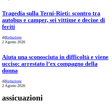
Tragedia sulla Terni-Rieti: scontro tra
autobus e camper, sei vittime e decine di
feriti
di
Redazione
2 Agosto 2026
Aiuta una sconosciuta in difficoltà e viene
ucciso: arrestato l’ex compagno della
donna
di
Redazione
2 Agosto 2026
assicuazioni