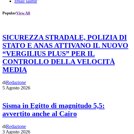
zmail saimir
Popular
View All
SICUREZZA STRADALE, POLIZIA DI
STATO E ANAS ATTIVANO IL NUOVO
“VERGILIUS PLUS” PER IL
CONTROLLO DELLA VELOCITÀ
MEDIA
di
Redazione
5 Agosto 2026
Sisma in Egitto di magnitudo 5,5:
avvertito anche al Cairo
di
Redazione
3 Agosto 2026