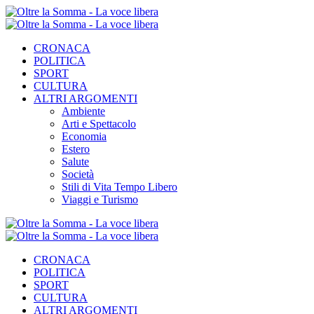
CRONACA
POLITICA
SPORT
CULTURA
ALTRI ARGOMENTI
Ambiente
Arti e Spettacolo
Economia
Estero
Salute
Società
Stili di Vita Tempo Libero
Viaggi e Turismo
CRONACA
POLITICA
SPORT
CULTURA
ALTRI ARGOMENTI