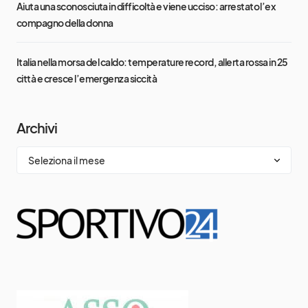
Aiuta una sconosciuta in difficoltà e viene ucciso: arrestato l’ex
compagno della donna
Italia nella morsa del caldo: temperature record, allerta rossa in 25
città e cresce l’emergenza siccità
Archivi