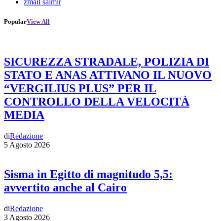
zmail saimir
Popular
View All
SICUREZZA STRADALE, POLIZIA DI
STATO E ANAS ATTIVANO IL NUOVO
“VERGILIUS PLUS” PER IL
CONTROLLO DELLA VELOCITÀ
MEDIA
di
Redazione
5 Agosto 2026
Sisma in Egitto di magnitudo 5,5:
avvertito anche al Cairo
di
Redazione
3 Agosto 2026