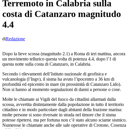
Terremoto in Calabria sulla
costa di Catanzaro magnitudo
4.4
di
Redazione
Dopo la lieve scossa (magnitudo 2.1) a Roma di ieri mattina, ancora
un movimento tellurico questa volta di potenza 4.4, dopo l’1 di
questa notte sulla costa di Catanzaro, in Calabria.
Secondo i rilevamenti dell’Istituto nazionale di geofisica e
vulcanologia (l’Ingv), il sisma ha avuto l’ipocentro a 36 km di
profondità ed epicentro in mare (in prossimità di Catanzaro Lido).
Non si hanno al momento segnalazioni di danni a persone o cose.
Molte le chiamate ai Vigili del fuoco da cittadini allarmati dalla
scossa, avvertita distintamente dalla popolazione in tutto il territorio
cittadino e in modo particolare dagli abitanti della frazione marina:
molte persone si sono riversate in strada nel timore che il sisma
potesse ripetersi. ma per fortuna non c’è stato alcuno sciame sismico.
Numerose le chiamate anche alle sale operative di Crotone, Cosenza