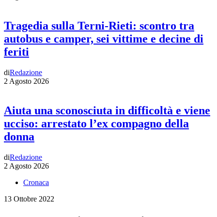
Tragedia sulla Terni-Rieti: scontro tra
autobus e camper, sei vittime e decine di
feriti
di
Redazione
2 Agosto 2026
Aiuta una sconosciuta in difficoltà e viene
ucciso: arrestato l’ex compagno della
donna
di
Redazione
2 Agosto 2026
Cronaca
13 Ottobre 2022