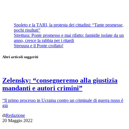
Spoleto e la TARI, la protesta dei cittadini: “Tante promesse,
pochi risultati”
Strettura: Ponte promesso e mai rifatto: famiglie isolate da un
anno, cresce la rabbia per i ritardi
Streuura e il Ponte crollato!
Altri articoli suggeriti
Zelensky: “consegneremo alla giustizia
mandanti e autori crimini”
“Il primo processo in Ucraina contro un criminale di guerra russo è
già
di
Redazione
20 Maggio 2022