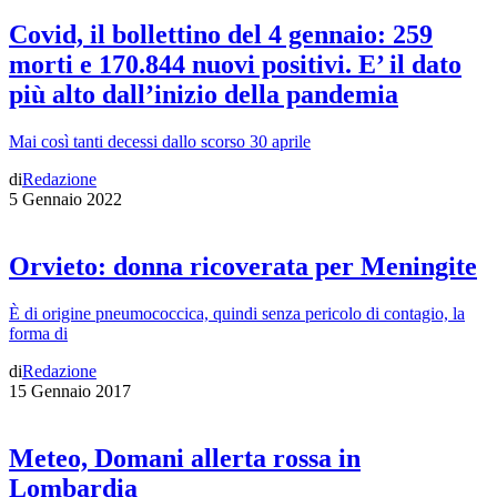
Covid, il bollettino del 4 gennaio: 259
morti e 170.844 nuovi positivi. E’ il dato
più alto dall’inizio della pandemia
Mai così tanti decessi dallo scorso 30 aprile
di
Redazione
5 Gennaio 2022
Orvieto: donna ricoverata per Meningite
È di origine pneumococcica, quindi senza pericolo di contagio, la
forma di
di
Redazione
15 Gennaio 2017
Meteo, Domani allerta rossa in
Lombardia