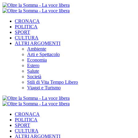
CRONACA
POLITICA
SPORT
CULTURA
ALTRI ARGOMENTI
Ambiente
Arti e Spettacolo
Economia
Estero
Salute
Società
Stili di Vita Tempo Libero
Viaggi e Turismo
CRONACA
POLITICA
SPORT
CULTURA
ALTRI ARGOMENTI