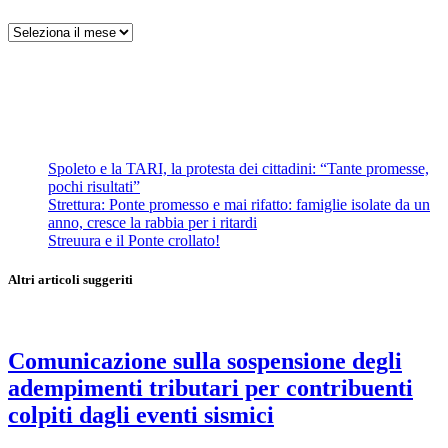
Archivi
Spoleto e la TARI, la protesta dei cittadini: “Tante promesse,
pochi risultati”
Strettura: Ponte promesso e mai rifatto: famiglie isolate da un
anno, cresce la rabbia per i ritardi
Streuura e il Ponte crollato!
Altri articoli suggeriti
Comunicazione sulla sospensione degli
adempimenti tributari per contribuenti
colpiti dagli eventi sismici