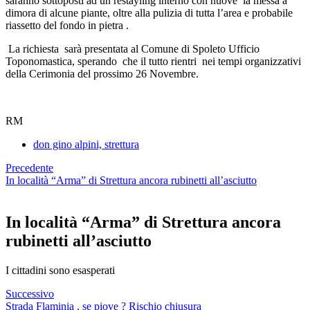
saranno sottoposti ad un restayling interno con nuove la messa a
dimora di alcune piante, oltre alla pulizia di tutta l’area e probabile
riassetto del fondo in pietra .
La richiesta sarà presentata al Comune di Spoleto Ufficio
Toponomastica, sperando che il tutto rientri nei tempi organizzativi
della Cerimonia del prossimo 26 Novembre.
RM
don gino alpini, strettura
Precedente
In località “Arma” di Strettura ancora rubinetti all’asciutto
In località “Arma” di Strettura ancora
rubinetti all’asciutto
I cittadini sono esasperati
Successivo
Strada Flaminia , se piove ? Rischio chiusura