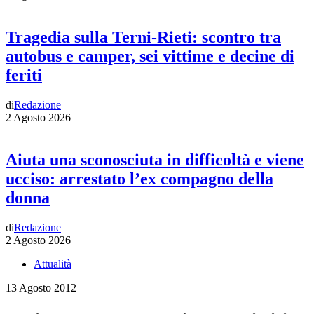
Tragedia sulla Terni-Rieti: scontro tra
autobus e camper, sei vittime e decine di
feriti
di
Redazione
2 Agosto 2026
Aiuta una sconosciuta in difficoltà e viene
ucciso: arrestato l’ex compagno della
donna
di
Redazione
2 Agosto 2026
Attualità
13 Agosto 2012