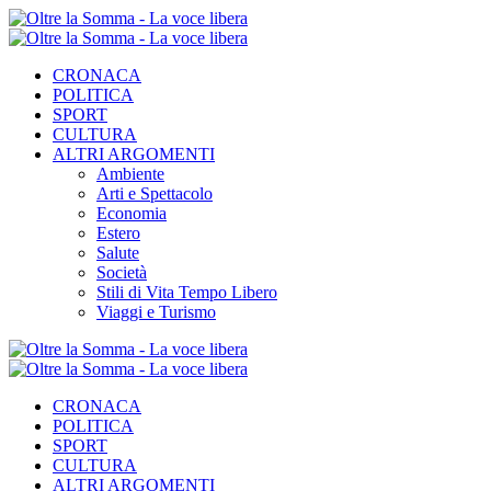
CRONACA
POLITICA
SPORT
CULTURA
ALTRI ARGOMENTI
Ambiente
Arti e Spettacolo
Economia
Estero
Salute
Società
Stili di Vita Tempo Libero
Viaggi e Turismo
CRONACA
POLITICA
SPORT
CULTURA
ALTRI ARGOMENTI