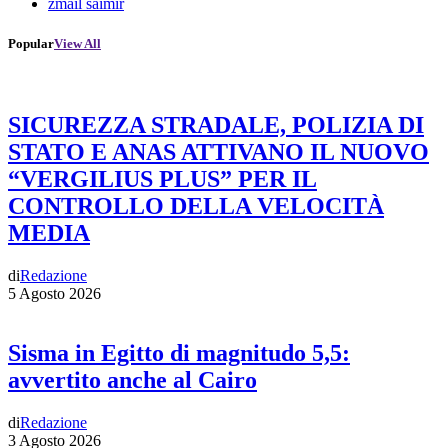
zmail saimir
Popular
View All
SICUREZZA STRADALE, POLIZIA DI
STATO E ANAS ATTIVANO IL NUOVO
“VERGILIUS PLUS” PER IL
CONTROLLO DELLA VELOCITÀ
MEDIA
di
Redazione
5 Agosto 2026
Sisma in Egitto di magnitudo 5,5:
avvertito anche al Cairo
di
Redazione
3 Agosto 2026