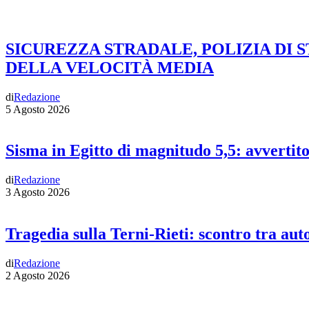
SICUREZZA STRADALE, POLIZIA DI 
DELLA VELOCITÀ MEDIA
di
Redazione
5 Agosto 2026
Sisma in Egitto di magnitudo 5,5: avvertit
di
Redazione
3 Agosto 2026
Tragedia sulla Terni-Rieti: scontro tra auto
di
Redazione
2 Agosto 2026