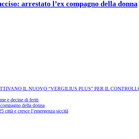
 ucciso: arrestato l’ex compagno della donna
 ATTIVANO IL NUOVO “VERGILIUS PLUS” PER IL CONTROL
me e decine di feriti
’ex compagno della donna
25 città e cresce l’emergenza siccità