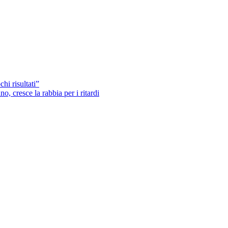
hi risultati”
o, cresce la rabbia per i ritardi