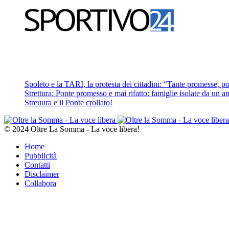
Spoleto e la TARI, la protesta dei cittadini: “Tante promesse, poc
Strettura: Ponte promesso e mai rifatto: famiglie isolate da un ann
Streuura e il Ponte crollato!
© 2024 Oltre La Somma - La voce libera!
Home
Pubblicità
Contatti
Disclaimer
Collabora