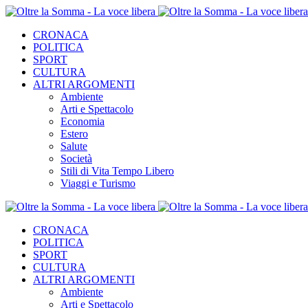
CRONACA
POLITICA
SPORT
CULTURA
ALTRI ARGOMENTI
Ambiente
Arti e Spettacolo
Economia
Estero
Salute
Società
Stili di Vita Tempo Libero
Viaggi e Turismo
CRONACA
POLITICA
SPORT
CULTURA
ALTRI ARGOMENTI
Ambiente
Arti e Spettacolo