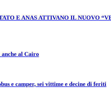
STATO E ANAS ATTIVANO IL NUOVO “
o anche al Cairo
bus e camper, sei vittime e decine di feriti