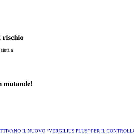
i rischio
aiuta a
in mutande!
 ATTIVANO IL NUOVO “VERGILIUS PLUS” PER IL CONTROL