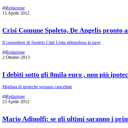
di
Redazione
15 Aprile 2012
Crisi Comune Spoleto, De Angelis pronto a 
Il consigliere di Spoleto Città Unita abbandona la nave
di
Redazione
2 Ottobre 2013
I debiti sotto gli 8mila euro , non più ipote
Migliaia di ipoteche veraano cancellate
di
Redazione
23 Aprile 2012
Mario Adinolfi: se gli ultimi saranno i pri