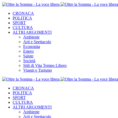
CRONACA
POLITICA
SPORT
CULTURA
ALTRI ARGOMENTI
Ambiente
Arti e Spettacolo
Economia
Estero
Salute
Società
Stili di Vita Tempo Libero
Viaggi e Turismo
CRONACA
POLITICA
SPORT
CULTURA
ALTRI ARGOMENTI
Ambiente
Arti e Spettacolo