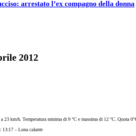
 ucciso: arrestato l’ex compagno della donna
prile 2012
o a 23 km/h. Temperatura minima di 9 °C e massima di 12 °C. Quota 0°
13:17 – Luna calante