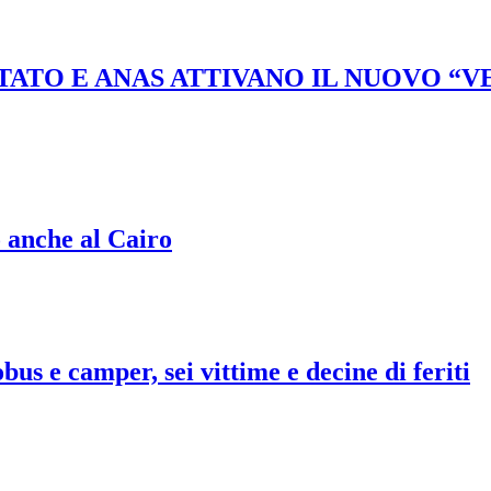
STATO E ANAS ATTIVANO IL NUOVO “
o anche al Cairo
bus e camper, sei vittime e decine di feriti