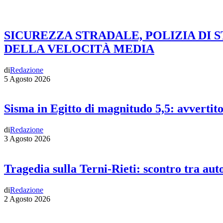
SICUREZZA STRADALE, POLIZIA DI 
DELLA VELOCITÀ MEDIA
di
Redazione
5 Agosto 2026
Sisma in Egitto di magnitudo 5,5: avvertit
di
Redazione
3 Agosto 2026
Tragedia sulla Terni-Rieti: scontro tra auto
di
Redazione
2 Agosto 2026