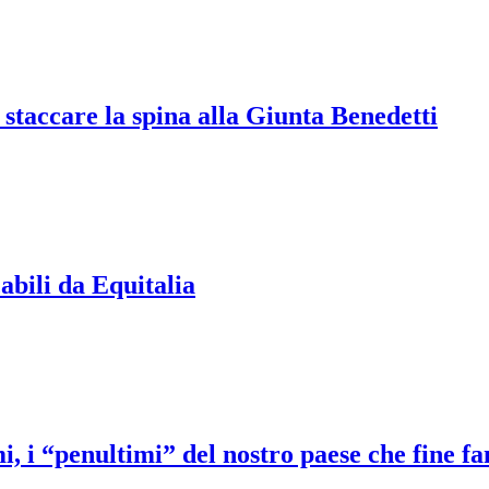
staccare la spina alla Giunta Benedetti
cabili da Equitalia
mi, i “penultimi” del nostro paese che fine f