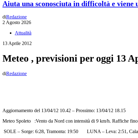
Aiuta una sconosciuta in difficoltà e viene
di
Redazione
2 Agosto 2026
Attualità
13 Aprile 2012
Meteo , previsioni per oggi 13 A
di
Redazione
Aggiornamento del 13/04/12 10.42 – Prossimo: 13/04/12 18.15
Meteo Spoleto :Vento da Nord con intensità di 9 km/h. Raffiche fin
SOLE – Sorge: 6:28, Tramonta: 19:50 LUNA – Leva: 2:51, Cala: 