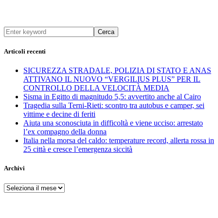
Cerca
Articoli recenti
SICUREZZA STRADALE, POLIZIA DI STATO E ANAS
ATTIVANO IL NUOVO “VERGILIUS PLUS” PER IL
CONTROLLO DELLA VELOCITÀ MEDIA
Sisma in Egitto di magnitudo 5,5: avvertito anche al Cairo
Tragedia sulla Terni-Rieti: scontro tra autobus e camper, sei
vittime e decine di feriti
Aiuta una sconosciuta in difficoltà e viene ucciso: arrestato
l’ex compagno della donna
Italia nella morsa del caldo: temperature record, allerta rossa in
25 città e cresce l’emergenza siccità
Archivi
Archivi