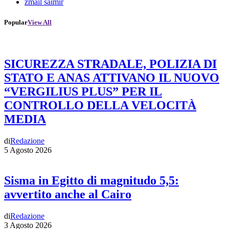
zmail saimir
Popular
View All
SICUREZZA STRADALE, POLIZIA DI
STATO E ANAS ATTIVANO IL NUOVO
“VERGILIUS PLUS” PER IL
CONTROLLO DELLA VELOCITÀ
MEDIA
di
Redazione
5 Agosto 2026
Sisma in Egitto di magnitudo 5,5:
avvertito anche al Cairo
di
Redazione
3 Agosto 2026