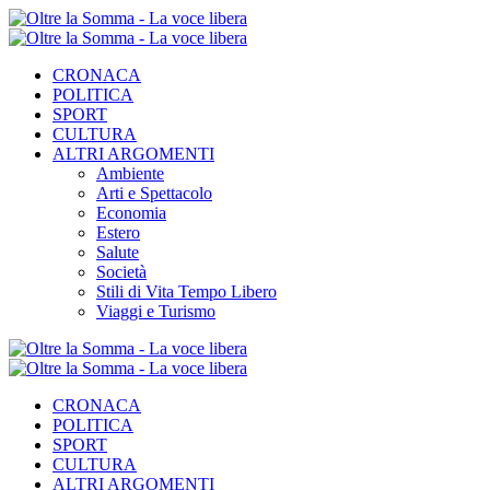
CRONACA
POLITICA
SPORT
CULTURA
ALTRI ARGOMENTI
Ambiente
Arti e Spettacolo
Economia
Estero
Salute
Società
Stili di Vita Tempo Libero
Viaggi e Turismo
CRONACA
POLITICA
SPORT
CULTURA
ALTRI ARGOMENTI