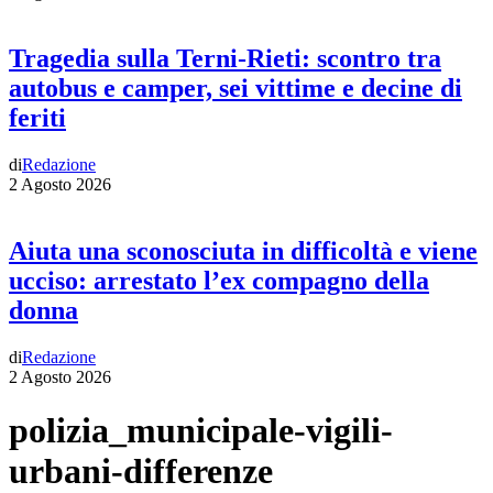
Tragedia sulla Terni-Rieti: scontro tra
autobus e camper, sei vittime e decine di
feriti
di
Redazione
2 Agosto 2026
Aiuta una sconosciuta in difficoltà e viene
ucciso: arrestato l’ex compagno della
donna
di
Redazione
2 Agosto 2026
polizia_municipale-vigili-
urbani-differenze