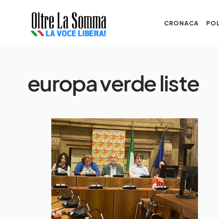
CRONACA
POL
europa verde liste