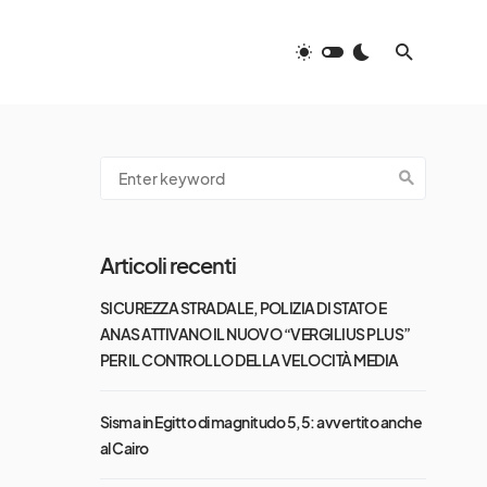
Articoli recenti
SICUREZZA STRADALE, POLIZIA DI STATO E
ANAS ATTIVANO IL NUOVO “VERGILIUS PLUS”
PER IL CONTROLLO DELLA VELOCITÀ MEDIA
Sisma in Egitto di magnitudo 5,5: avvertito anche
al Cairo