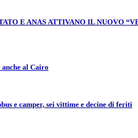
STATO E ANAS ATTIVANO IL NUOVO “
o anche al Cairo
bus e camper, sei vittime e decine di feriti