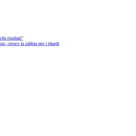
hi risultati”
o, cresce la rabbia per i ritardi