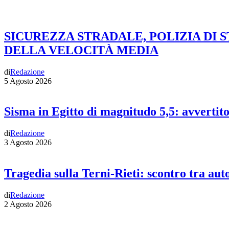
SICUREZZA STRADALE, POLIZIA DI 
DELLA VELOCITÀ MEDIA
di
Redazione
5 Agosto 2026
Sisma in Egitto di magnitudo 5,5: avvertit
di
Redazione
3 Agosto 2026
Tragedia sulla Terni-Rieti: scontro tra auto
di
Redazione
2 Agosto 2026