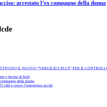
 ucciso: arrestato l’ex compagno della donna
dcde
 ATTIVANO IL NUOVO “VERGILIUS PLUS” PER IL CONTROL
me e decine di feriti
’ex compagno della donna
25 città e cresce l’emergenza siccità