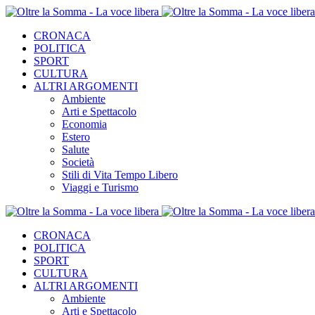
CRONACA
POLITICA
SPORT
CULTURA
ALTRI ARGOMENTI
Ambiente
Arti e Spettacolo
Economia
Estero
Salute
Società
Stili di Vita Tempo Libero
Viaggi e Turismo
CRONACA
POLITICA
SPORT
CULTURA
ALTRI ARGOMENTI
Ambiente
Arti e Spettacolo