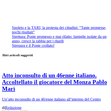
Spoleto e la TARI, la protesta dei cittadini: “Tante promesse,
pochi risultati”
Strettura: Ponte promesso e mai rifatto: famiglie isolate da un
anno, cresce la rabbia per i ritardi
Streuura e il Ponte crollato!
Altri articoli suggeriti
Atto inconsulto di un 46enne italiano.
Accoltellato il giocatore del Monza Pablo
Marì
Un’atto inconsulto di un 46/enne italiano all’intermo del Centro
di
Redazione