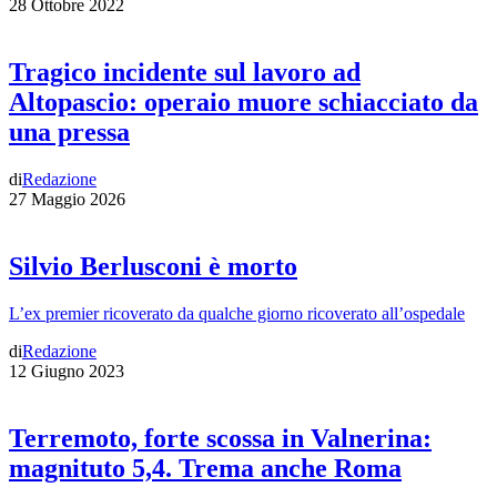
28 Ottobre 2022
Tragico incidente sul lavoro ad
Altopascio: operaio muore schiacciato da
una pressa
di
Redazione
27 Maggio 2026
Silvio Berlusconi è morto
L’ex premier ricoverato da qualche giorno ricoverato all’ospedale
di
Redazione
12 Giugno 2023
Terremoto, forte scossa in Valnerina:
magnituto 5,4. Trema anche Roma