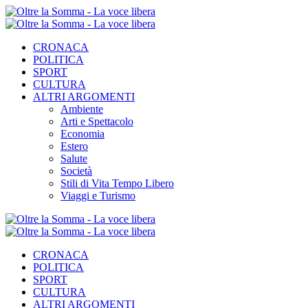
CRONACA
POLITICA
SPORT
CULTURA
ALTRI ARGOMENTI
Ambiente
Arti e Spettacolo
Economia
Estero
Salute
Società
Stili di Vita Tempo Libero
Viaggi e Turismo
CRONACA
POLITICA
SPORT
CULTURA
ALTRI ARGOMENTI