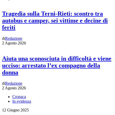
Tragedia sulla Terni-Rieti: scontro tra
autobus e camper, sei vittime e decine di
feriti
di
Redazione
2 Agosto 2026
Aiuta una sconosciuta in difficoltà e viene
ucciso: arrestato l’ex compagno della
donna
di
Redazione
2 Agosto 2026
Cronaca
In evidenza
12 Giugno 2025