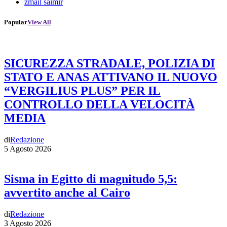
zmail saimir
Popular
View All
SICUREZZA STRADALE, POLIZIA DI
STATO E ANAS ATTIVANO IL NUOVO
“VERGILIUS PLUS” PER IL
CONTROLLO DELLA VELOCITÀ
MEDIA
di
Redazione
5 Agosto 2026
Sisma in Egitto di magnitudo 5,5:
avvertito anche al Cairo
di
Redazione
3 Agosto 2026