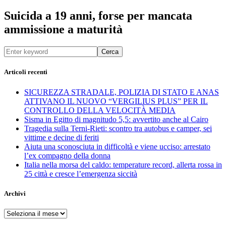
Suicida a 19 anni, forse per mancata
ammissione a maturità
Cerca
Articoli recenti
SICUREZZA STRADALE, POLIZIA DI STATO E ANAS
ATTIVANO IL NUOVO “VERGILIUS PLUS” PER IL
CONTROLLO DELLA VELOCITÀ MEDIA
Sisma in Egitto di magnitudo 5,5: avvertito anche al Cairo
Tragedia sulla Terni-Rieti: scontro tra autobus e camper, sei
vittime e decine di feriti
Aiuta una sconosciuta in difficoltà e viene ucciso: arrestato
l’ex compagno della donna
Italia nella morsa del caldo: temperature record, allerta rossa in
25 città e cresce l’emergenza siccità
Archivi
Archivi