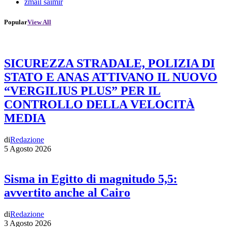
zmail saimir
Popular
View All
SICUREZZA STRADALE, POLIZIA DI
STATO E ANAS ATTIVANO IL NUOVO
“VERGILIUS PLUS” PER IL
CONTROLLO DELLA VELOCITÀ
MEDIA
di
Redazione
5 Agosto 2026
Sisma in Egitto di magnitudo 5,5:
avvertito anche al Cairo
di
Redazione
3 Agosto 2026