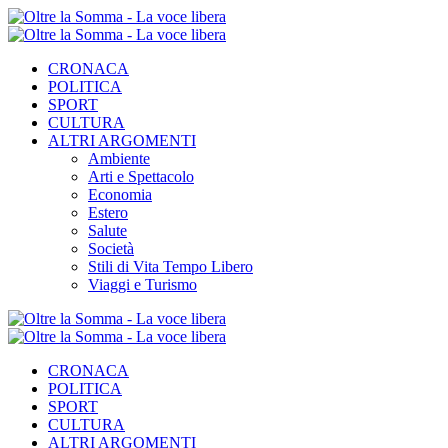
CRONACA
POLITICA
SPORT
CULTURA
ALTRI ARGOMENTI
Ambiente
Arti e Spettacolo
Economia
Estero
Salute
Società
Stili di Vita Tempo Libero
Viaggi e Turismo
CRONACA
POLITICA
SPORT
CULTURA
ALTRI ARGOMENTI