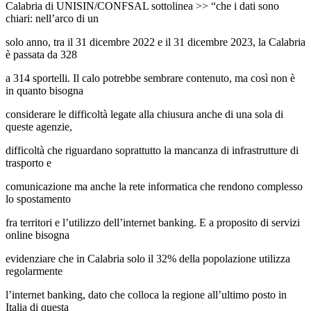
Calabria di UNISIN/CONFSAL sottolinea >> “che i dati sono
chiari: nell’arco di un
solo anno, tra il 31 dicembre 2022 e il 31 dicembre 2023, la Calabria
è passata da 328
a 314 sportelli. Il calo potrebbe sembrare contenuto, ma così non è
in quanto bisogna
considerare le difficoltà legate alla chiusura anche di una sola di
queste agenzie,
difficoltà che riguardano soprattutto la mancanza di infrastrutture di
trasporto e
comunicazione ma anche la rete informatica che rendono complesso
lo spostamento
fra territori e l’utilizzo dell’internet banking. E a proposito di servizi
online bisogna
evidenziare che in Calabria solo il 32% della popolazione utilizza
regolarmente
l’internet banking, dato che colloca la regione all’ultimo posto in
Italia di questa