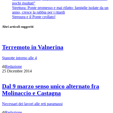
pochi risultati”
Strettura: Ponte promesso e mai rifatto: famiglie isolate da un
anno, cresce la rabbia per i ritardi
Streuura e il Ponte crollato!
Altri articoli suggeriti
Terremoto in Valnerina
Stanotte intorno alle 4
di
Redazione
25 Dicembre 2014
Dal 9 marzo senso unico alternato fra
Molinaccio e Castagna
Necessari dei lavori alle reti paramassi
di
Redazione