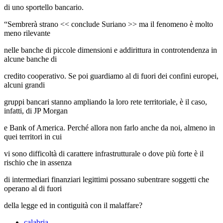
di uno sportello bancario.
“Sembrerà strano << conclude Suriano >> ma il fenomeno è molto
meno rilevante
nelle banche di piccole dimensioni e addirittura in controtendenza in
alcune banche di
credito cooperativo. Se poi guardiamo al di fuori dei confini europei,
alcuni grandi
gruppi bancari stanno ampliando la loro rete territoriale, è il caso,
infatti, di JP Morgan
e Bank of America. Perché allora non farlo anche da noi, almeno in
quei territori in cui
vi sono difficoltà di carattere infrastrutturale o dove più forte è il
rischio che in assenza
di intermediari finanziari legittimi possano subentrare soggetti che
operano al di fuori
della legge ed in contiguità con il malaffare?
calabria