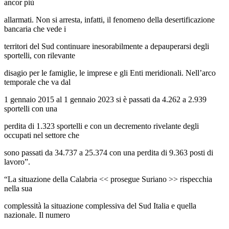
ancor più
allarmati. Non si arresta, infatti, il fenomeno della desertificazione
bancaria che vede i
territori del Sud continuare inesorabilmente a depauperarsi degli
sportelli, con rilevante
disagio per le famiglie, le imprese e gli Enti meridionali. Nell’arco
temporale che va dal
1 gennaio 2015 al 1 gennaio 2023 si è passati da 4.262 a 2.939
sportelli con una
perdita di 1.323 sportelli e con un decremento rivelante degli
occupati nel settore che
sono passati da 34.737 a 25.374 con una perdita di 9.363 posti di
lavoro”.
“La situazione della Calabria << prosegue Suriano >> rispecchia
nella sua
complessità la situazione complessiva del Sud Italia e quella
nazionale. Il numero