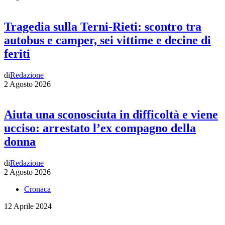
Tragedia sulla Terni-Rieti: scontro tra
autobus e camper, sei vittime e decine di
feriti
di
Redazione
2 Agosto 2026
Aiuta una sconosciuta in difficoltà e viene
ucciso: arrestato l’ex compagno della
donna
di
Redazione
2 Agosto 2026
Cronaca
12 Aprile 2024