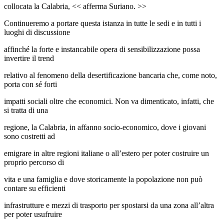
collocata la Calabria, << afferma Suriano. >>
Continueremo a portare questa istanza in tutte le sedi e in tutti i
luoghi di discussione
affinché la forte e instancabile opera di sensibilizzazione possa
invertire il trend
relativo al fenomeno della desertificazione bancaria che, come noto,
porta con sé forti
impatti sociali oltre che economici. Non va dimenticato, infatti, che
si tratta di una
regione, la Calabria, in affanno socio-economico, dove i giovani
sono costretti ad
emigrare in altre regioni italiane o all’estero per poter costruire un
proprio percorso di
vita e una famiglia e dove storicamente la popolazione non può
contare su efficienti
infrastrutture e mezzi di trasporto per spostarsi da una zona all’altra
per poter usufruire