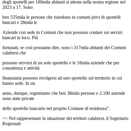
degli sportelli per 100mila abitanti si attesta nella nostra regione nel
2023 a 17. Sono
ben 555mila le persone che risiedono in comuni privi di sportelli
bancari e 28mila le
Aziende con sede in Comuni che non possono contare sui servizi
bancari in loco. Più
fortunati, se così possiamo dire, sono i 317mila abitanti dei Comuni
calabresi che
possono servirsi di un solo sportello e le 18mila aziende che per
consulenza e attività
finanziaria possono rivolgersi ad uno sportello sul territorio in cui
hanno sede. In un
anno, dunque, registriamo che ben 38mila persone e 2.100 aziende
sono state private
dello sportello bancario nel proprio Comune di residenza”.
<< Nel rappresentare la situazione dei territori calabresi, il Segretario
Regionale