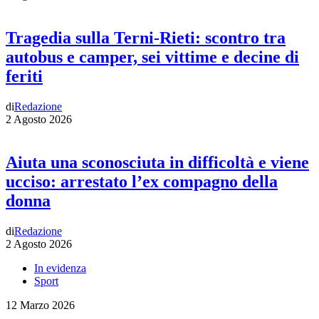
Tragedia sulla Terni-Rieti: scontro tra
autobus e camper, sei vittime e decine di
feriti
di
Redazione
2 Agosto 2026
Aiuta una sconosciuta in difficoltà e viene
ucciso: arrestato l’ex compagno della
donna
di
Redazione
2 Agosto 2026
In evidenza
Sport
12 Marzo 2026