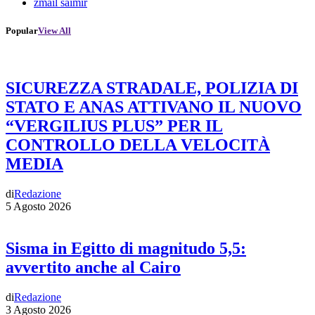
zmail saimir
Popular
View All
SICUREZZA STRADALE, POLIZIA DI
STATO E ANAS ATTIVANO IL NUOVO
“VERGILIUS PLUS” PER IL
CONTROLLO DELLA VELOCITÀ
MEDIA
di
Redazione
5 Agosto 2026
Sisma in Egitto di magnitudo 5,5:
avvertito anche al Cairo
di
Redazione
3 Agosto 2026