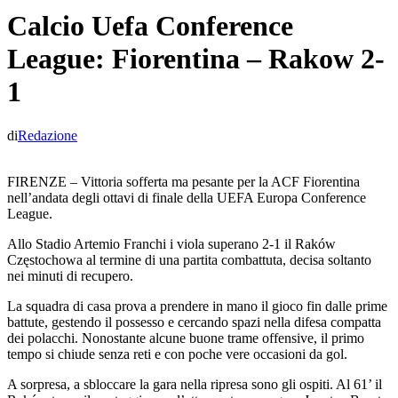
Calcio Uefa Conference
League: Fiorentina – Rakow 2-
1
di
Redazione
FIRENZE – Vittoria sofferta ma pesante per la ACF Fiorentina
nell’andata degli ottavi di finale della UEFA Europa Conference
League.
Allo Stadio Artemio Franchi i viola superano 2-1 il Raków
Częstochowa al termine di una partita combattuta, decisa soltanto
nei minuti di recupero.
La squadra di casa prova a prendere in mano il gioco fin dalle prime
battute, gestendo il possesso e cercando spazi nella difesa compatta
dei polacchi. Nonostante alcune buone trame offensive, il primo
tempo si chiude senza reti e con poche vere occasioni da gol.
A sorpresa, a sbloccare la gara nella ripresa sono gli ospiti. Al 61’ il