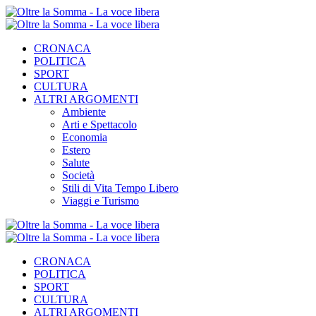
CRONACA
POLITICA
SPORT
CULTURA
ALTRI ARGOMENTI
Ambiente
Arti e Spettacolo
Economia
Estero
Salute
Società
Stili di Vita Tempo Libero
Viaggi e Turismo
CRONACA
POLITICA
SPORT
CULTURA
ALTRI ARGOMENTI