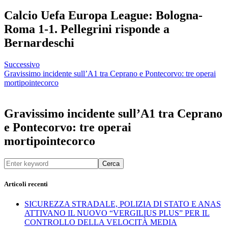
Calcio Uefa Europa League: Bologna-
Roma 1-1. Pellegrini risponde a
Bernardeschi
Successivo
Gravissimo incidente sull’A1 tra Ceprano e Pontecorvo: tre operai
mortipointecorco
Gravissimo incidente sull’A1 tra Ceprano
e Pontecorvo: tre operai
mortipointecorco
Cerca
Articoli recenti
SICUREZZA STRADALE, POLIZIA DI STATO E ANAS
ATTIVANO IL NUOVO “VERGILIUS PLUS” PER IL
CONTROLLO DELLA VELOCITÀ MEDIA