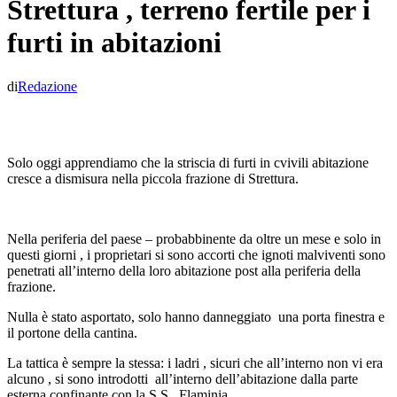
Strettura , terreno fertile per i
furti in abitazioni
di
Redazione
Solo oggi apprendiamo che la striscia di furti in cvivili abitazione
cresce a dismisura nella piccola frazione di Strettura.
Nella periferia del paese – probabbinente da oltre un mese e solo in
questi giorni , i proprietari si sono accorti che ignoti malviventi sono
penetrati all’interno della loro abitazione post alla periferia della
frazione.
Nulla è stato asportato, solo hanno danneggiato una porta finestra e
il portone della cantina.
La tattica è sempre la stessa: i ladri , sicuri che all’interno non vi era
alcuno , si sono introdotti all’interno dell’abitazione dalla parte
esterna confinante con la S.S,. Flaminia.