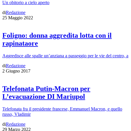
Un obitorio a cielo aperto
di
Redazione
25 Maggio 2022
Foligno: donna aggredita lotta con il
rapinataore
Aggredisce alle spalle un’anziana a passeggio per le vie del centro, a
di
Redazione
2 Giugno 2017
Telefonata Putin-Macron per
L’evacuazione DI Mariupol
Telefonata fra il presidente francese, Emmanuel Macron, e quello
russo, Vladimir
di
Redazione
29 Marzo 2022