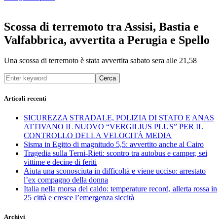
Scossa di terremoto tra Assisi, Bastia e
Valfabbrica, avvertita a Perugia e Spello
Una scossa di terremoto è stata avvertita sabato sera alle 21,58
Cerca
Articoli recenti
SICUREZZA STRADALE, POLIZIA DI STATO E ANAS
ATTIVANO IL NUOVO “VERGILIUS PLUS” PER IL
CONTROLLO DELLA VELOCITÀ MEDIA
Sisma in Egitto di magnitudo 5,5: avvertito anche al Cairo
Tragedia sulla Terni-Rieti: scontro tra autobus e camper, sei
vittime e decine di feriti
Aiuta una sconosciuta in difficoltà e viene ucciso: arrestato
l’ex compagno della donna
Italia nella morsa del caldo: temperature record, allerta rossa in
25 città e cresce l’emergenza siccità
Archivi