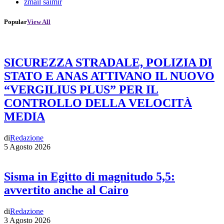
zmail saimir
Popular
View All
SICUREZZA STRADALE, POLIZIA DI
STATO E ANAS ATTIVANO IL NUOVO
“VERGILIUS PLUS” PER IL
CONTROLLO DELLA VELOCITÀ
MEDIA
di
Redazione
5 Agosto 2026
Sisma in Egitto di magnitudo 5,5:
avvertito anche al Cairo
di
Redazione
3 Agosto 2026