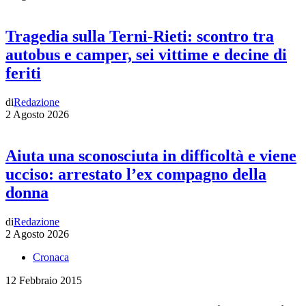
Tragedia sulla Terni-Rieti: scontro tra
autobus e camper, sei vittime e decine di
feriti
di
Redazione
2 Agosto 2026
Aiuta una sconosciuta in difficoltà e viene
ucciso: arrestato l’ex compagno della
donna
di
Redazione
2 Agosto 2026
Cronaca
12 Febbraio 2015