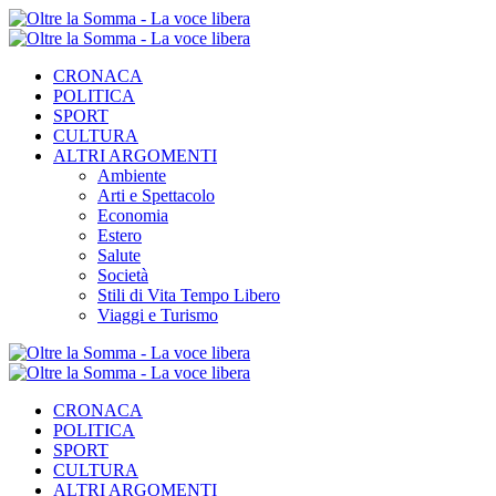
CRONACA
POLITICA
SPORT
CULTURA
ALTRI ARGOMENTI
Ambiente
Arti e Spettacolo
Economia
Estero
Salute
Società
Stili di Vita Tempo Libero
Viaggi e Turismo
CRONACA
POLITICA
SPORT
CULTURA
ALTRI ARGOMENTI