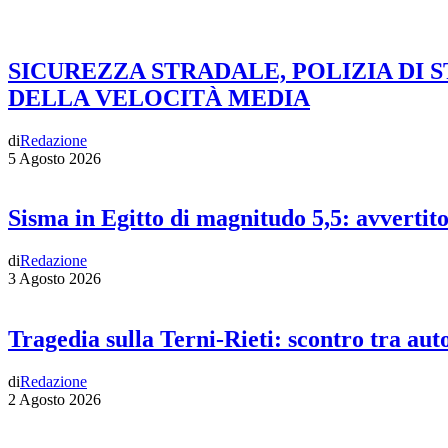
SICUREZZA STRADALE, POLIZIA DI 
DELLA VELOCITÀ MEDIA
di
Redazione
5 Agosto 2026
Sisma in Egitto di magnitudo 5,5: avvertit
di
Redazione
3 Agosto 2026
Tragedia sulla Terni-Rieti: scontro tra auto
di
Redazione
2 Agosto 2026