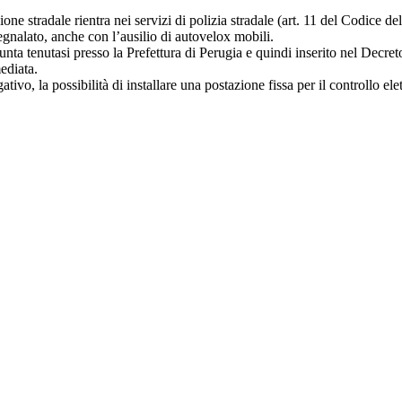
ne stradale rientra nei servizi di polizia stradale (art. 11 del Codice dell
egnalato, anche con l’ausilio di autovelox mobili.
unta tenutasi presso la Prefettura di Perugia e quindi inserito nel Decreto
ediata.
tivo, la possibilità di installare una postazione fissa per il controllo ele