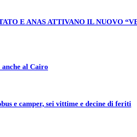
STATO E ANAS ATTIVANO IL NUOVO “
o anche al Cairo
bus e camper, sei vittime e decine di feriti