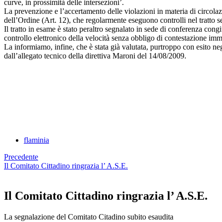
curve, in prossimità delle intersezioni’.
La prevenzione e l’accertamento delle violazioni in materia di circolazio
dell’Ordine (Art. 12), che regolarmente eseguono controlli nel tratto s
Il tratto in esame è stato peraltro segnalato in sede di conferenza congi
controllo elettronico della velocità senza obbligo di contestazione imm
La informiamo, infine, che è stata già valutata, purtroppo con esito nega
dall’allegato tecnico della direttiva Maroni del 14/08/2009.
flaminia
Precedente
Il Comitato Cittadino ringrazia l’ A.S.E.
Il Comitato Cittadino ringrazia l’ A.S.E.
La segnalazione del Comitato Citadino subito esaudita