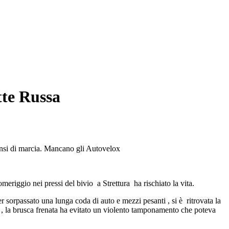
tte Russa
sensi di marcia. Mancano gli Autovelox
eriggio nei pressi del bivio a Strettura ha rischiato la vita.
 sorpassato una lunga coda di auto e mezzi pesanti , si è ritrovata la
ale , la brusca frenata ha evitato un violento tamponamento che poteva