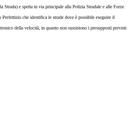
a Strada) e spetta in via principale alla Polizia Stradale e alle Forze
 Prefettizio che identifica le strade dove è possibile eseguire il
ttronico della velocità, in quanto non sussistono i presupposti previsti