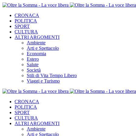
CRONACA
POLITICA
SPORT
CULTURA
ALTRI ARGOMENTI
Ambiente
Arti e Spettacolo
Economia
Estero
Salute
Società
Stili di Vita Tempo Libero
Viaggi e Turismo
CRONACA
POLITICA
SPORT
CULTURA
ALTRI ARGOMENTI
Ambiente
Arti e Spettacolo