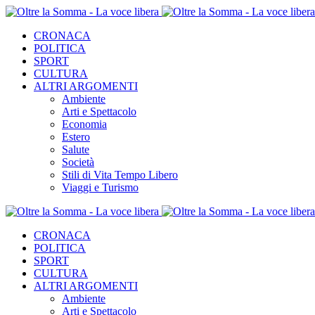
CRONACA
POLITICA
SPORT
CULTURA
ALTRI ARGOMENTI
Ambiente
Arti e Spettacolo
Economia
Estero
Salute
Società
Stili di Vita Tempo Libero
Viaggi e Turismo
CRONACA
POLITICA
SPORT
CULTURA
ALTRI ARGOMENTI
Ambiente
Arti e Spettacolo