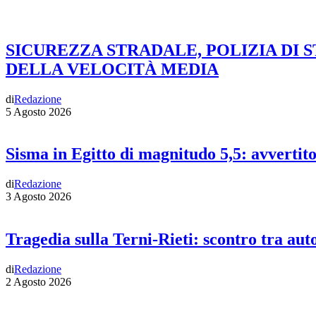
SICUREZZA STRADALE, POLIZIA DI 
DELLA VELOCITÀ MEDIA
di
Redazione
5 Agosto 2026
Sisma in Egitto di magnitudo 5,5: avvertit
di
Redazione
3 Agosto 2026
Tragedia sulla Terni-Rieti: scontro tra auto
di
Redazione
2 Agosto 2026