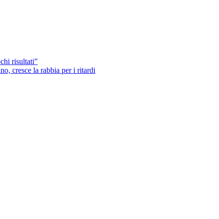
hi risultati”
o, cresce la rabbia per i ritardi