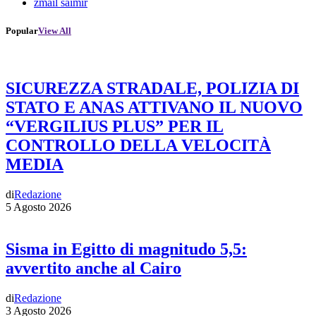
zmail saimir
Popular
View All
SICUREZZA STRADALE, POLIZIA DI
STATO E ANAS ATTIVANO IL NUOVO
“VERGILIUS PLUS” PER IL
CONTROLLO DELLA VELOCITÀ
MEDIA
di
Redazione
5 Agosto 2026
Sisma in Egitto di magnitudo 5,5:
avvertito anche al Cairo
di
Redazione
3 Agosto 2026