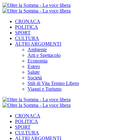
CRONACA
POLITICA
SPORT
CULTURA
ALTRI ARGOMENTI
Ambiente
Arti e Spettacolo
Economia
Estero
Salute
Società
Stili di Vita Tempo Libero
Viaggi e Turismo
CRONACA
POLITICA
SPORT
CULTURA
ALTRI ARGOMENTI