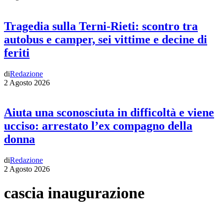
Tragedia sulla Terni-Rieti: scontro tra
autobus e camper, sei vittime e decine di
feriti
di
Redazione
2 Agosto 2026
Aiuta una sconosciuta in difficoltà e viene
ucciso: arrestato l’ex compagno della
donna
di
Redazione
2 Agosto 2026
cascia inaugurazione