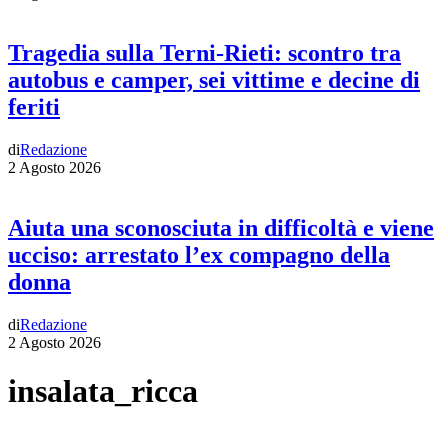
Tragedia sulla Terni-Rieti: scontro tra
autobus e camper, sei vittime e decine di
feriti
di
Redazione
2 Agosto 2026
Aiuta una sconosciuta in difficoltà e viene
ucciso: arrestato l’ex compagno della
donna
di
Redazione
2 Agosto 2026
insalata_ricca