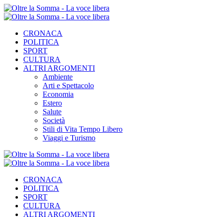
CRONACA
POLITICA
SPORT
CULTURA
ALTRI ARGOMENTI
Ambiente
Arti e Spettacolo
Economia
Estero
Salute
Società
Stili di Vita Tempo Libero
Viaggi e Turismo
CRONACA
POLITICA
SPORT
CULTURA
ALTRI ARGOMENTI