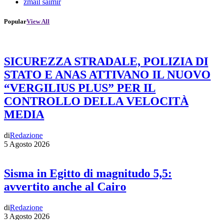
zmail saimir
Popular
View All
SICUREZZA STRADALE, POLIZIA DI
STATO E ANAS ATTIVANO IL NUOVO
“VERGILIUS PLUS” PER IL
CONTROLLO DELLA VELOCITÀ
MEDIA
di
Redazione
5 Agosto 2026
Sisma in Egitto di magnitudo 5,5:
avvertito anche al Cairo
di
Redazione
3 Agosto 2026